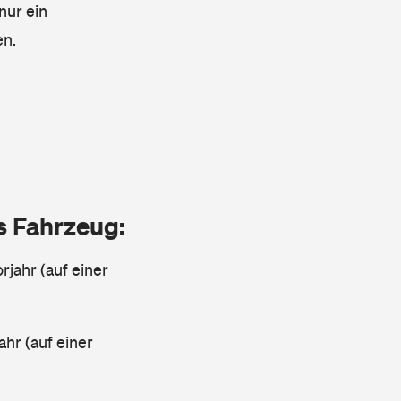
nur ein
en.
as Fahrzeug:
rjahr (auf einer
ahr (auf einer