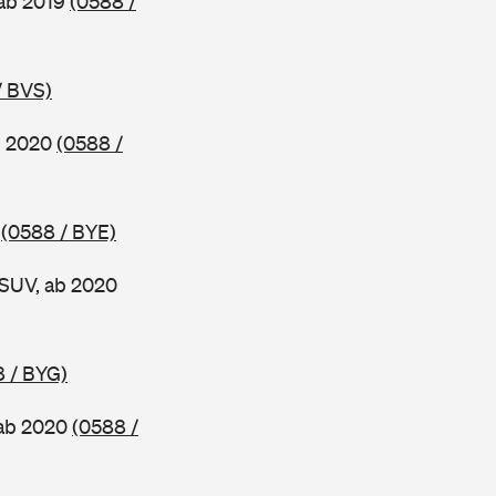
 ab 2019
(0588 /
/ BVS)
b 2020
(0588 /
0
(0588 / BYE)
 SUV, ab 2020
 / BYG)
 ab 2020
(0588 /