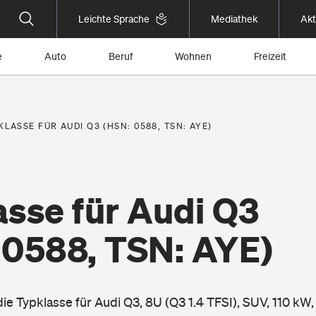
Leichte Sprache
Mediathek
Akt
e
Auto
Beruf
Wohnen
Freizeit
KLASSE FÜR AUDI Q3 (HSN: 0588, TSN: AYE)
asse für Audi Q3
 0588, TSN: AYE)
die Typklasse für Audi Q3, 8U (Q3 1.4 TFSI), SUV, 110 kW