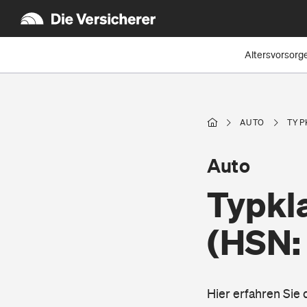
Altersvorsorg
AUTO
TYP
Auto
Typkl
(HSN:
Hier erfahren Sie 