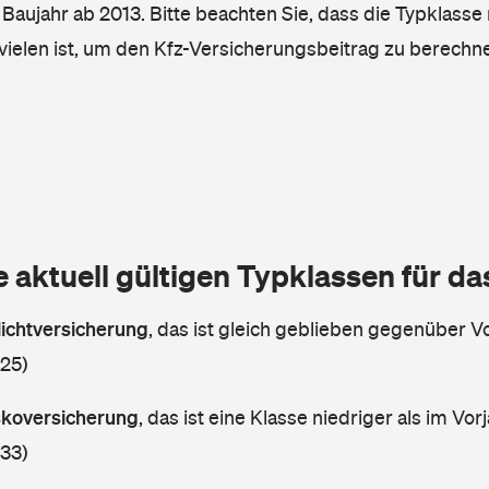
, Baujahr ab 2013. Bitte beachten Sie, dass die Typklasse 
vielen ist, um den Kfz-Versicherungsbeitrag zu berechn
e aktuell gültigen Typklassen für d
lichtversicherung
,
das ist gleich geblieben gegenüber Vo
 25)
askoversicherung
,
das ist eine Klasse niedriger als im Vorj
 33)