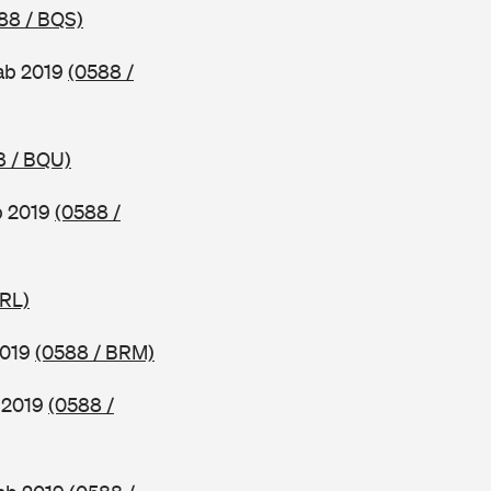
88 / BQS)
ab 2019
(0588 /
8 / BQU)
b 2019
(0588 /
BRL)
2019
(0588 / BRM)
b 2019
(0588 /