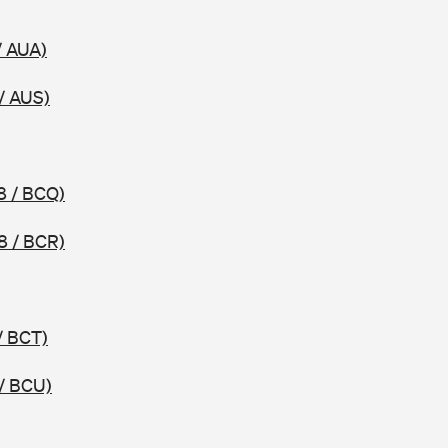
/ AUA)
/ AUS)
8 / BCQ)
8 / BCR)
/ BCT)
/ BCU)