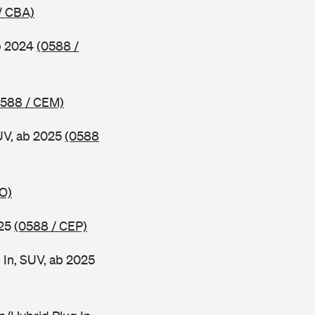
/ CBA)
b 2024
(0588 /
0588 / CEM)
UV, ab 2025
(0588
O)
025
(0588 / CEP)
 In, SUV, ab 2025