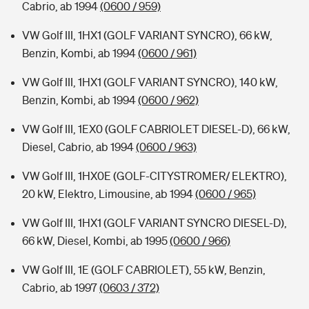
Cabrio, ab 1994
(0600 / 959)
VW Golf III, 1HX1 (GOLF VARIANT SYNCRO), 66 kW,
Benzin, Kombi, ab 1994
(0600 / 961)
VW Golf III, 1HX1 (GOLF VARIANT SYNCRO), 140 kW,
Benzin, Kombi, ab 1994
(0600 / 962)
VW Golf III, 1EX0 (GOLF CABRIOLET DIESEL-D), 66 kW,
Diesel, Cabrio, ab 1994
(0600 / 963)
VW Golf III, 1HX0E (GOLF-CITYSTROMER/ ELEKTRO),
20 kW, Elektro, Limousine, ab 1994
(0600 / 965)
VW Golf III, 1HX1 (GOLF VARIANT SYNCRO DIESEL-D),
66 kW, Diesel, Kombi, ab 1995
(0600 / 966)
VW Golf III, 1E (GOLF CABRIOLET), 55 kW, Benzin,
Cabrio, ab 1997
(0603 / 372)