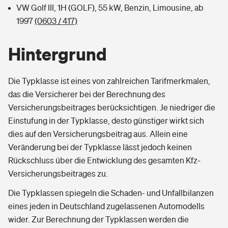
VW Golf III, 1H (GOLF), 55 kW, Benzin, Limousine, ab
1997
(0603 / 417)
Hintergrund
Die Typklasse ist eines von zahlreichen Tarifmerkmalen,
das die Versicherer bei der Berechnung des
Versicherungsbeitrages berücksichtigen. Je niedriger die
Einstufung in der Typklasse, desto günstiger wirkt sich
dies auf den Versicherungsbeitrag aus. Allein eine
Veränderung bei der Typklasse lässt jedoch keinen
Rückschluss über die Entwicklung des gesamten Kfz-
Versicherungsbeitrages zu.
Die Typklassen spiegeln die Schaden- und Unfallbilanzen
eines jeden in Deutschland zugelassenen Automodells
wider. Zur Berechnung der Typklassen werden die