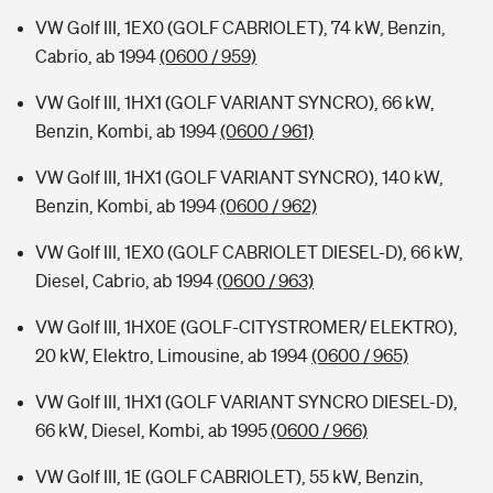
VW Golf III, 1EX0 (GOLF CABRIOLET), 74 kW, Benzin,
Cabrio, ab 1994
(0600 / 959)
VW Golf III, 1HX1 (GOLF VARIANT SYNCRO), 66 kW,
Benzin, Kombi, ab 1994
(0600 / 961)
VW Golf III, 1HX1 (GOLF VARIANT SYNCRO), 140 kW,
Benzin, Kombi, ab 1994
(0600 / 962)
VW Golf III, 1EX0 (GOLF CABRIOLET DIESEL-D), 66 kW,
Diesel, Cabrio, ab 1994
(0600 / 963)
VW Golf III, 1HX0E (GOLF-CITYSTROMER/ ELEKTRO),
20 kW, Elektro, Limousine, ab 1994
(0600 / 965)
VW Golf III, 1HX1 (GOLF VARIANT SYNCRO DIESEL-D),
66 kW, Diesel, Kombi, ab 1995
(0600 / 966)
VW Golf III, 1E (GOLF CABRIOLET), 55 kW, Benzin,