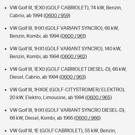
VW Golf III, 1EX0 (GOLF CABRIOLET), 74 kW, Benzin,
Cabrio, ab 1994
(0600 / 959)
VW Golf III, 1HX1 (GOLF VARIANT SYNCRO), 66 kW,
Benzin, Kombi, ab 1994
(0600 / 961)
VW Golf III, 1HX1 (GOLF VARIANT SYNCRO), 140 kW,
Benzin, Kombi, ab 1994
(0600 / 962)
VW Golf III, 1EX0 (GOLF CABRIOLET DIESEL-D), 66 kW,
Diesel, Cabrio, ab 1994
(0600 / 963)
VW Golf III, 1HX0E (GOLF-CITYSTROMER/ ELEKTRO),
20 kW, Elektro, Limousine, ab 1994
(0600 / 965)
VW Golf III, 1HX1 (GOLF VARIANT SYNCRO DIESEL-D),
66 kW, Diesel, Kombi, ab 1995
(0600 / 966)
VW Golf III, 1E (GOLF CABRIOLET), 55 kW, Benzin,