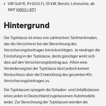
VW Golf III, 1H (GOLF), 55 kW, Benzin, Limousine, ab
1997
(0603 / 417)
Hintergrund
Die Typklasse ist eines von zahlreichen Tarifmerkmalen,
das die Versicherer bei der Berechnung des
Versicherungsbeitrages berücksichtigen. Je niedriger die
Einstufung in der Typklasse, desto günstiger wirkt sich
dies auf den Versicherungsbeitrag aus. Allein eine
Veränderung bei der Typklasse lässt jedoch keinen
Rückschluss über die Entwicklung des gesamten Kfz-
Versicherungsbeitrages zu.
Die Typklassen spiegeln die Schaden- und Unfallbilanzen
eines jeden in Deutschland zugelassenen Automodells
wider. Zur Berechnung der Typklassen werden die