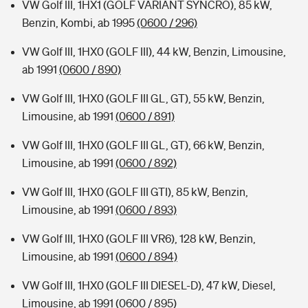
VW Golf III, 1HX1 (GOLF VARIANT SYNCRO), 85 kW,
Benzin, Kombi, ab 1995
(0600 / 296)
VW Golf III, 1HX0 (GOLF III), 44 kW, Benzin, Limousine,
ab 1991
(0600 / 890)
VW Golf III, 1HX0 (GOLF III GL, GT), 55 kW, Benzin,
Limousine, ab 1991
(0600 / 891)
VW Golf III, 1HX0 (GOLF III GL, GT), 66 kW, Benzin,
Limousine, ab 1991
(0600 / 892)
VW Golf III, 1HX0 (GOLF III GTI), 85 kW, Benzin,
Limousine, ab 1991
(0600 / 893)
VW Golf III, 1HX0 (GOLF III VR6), 128 kW, Benzin,
Limousine, ab 1991
(0600 / 894)
VW Golf III, 1HX0 (GOLF III DIESEL-D), 47 kW, Diesel,
Limousine, ab 1991
(0600 / 895)