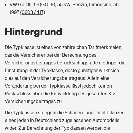
VW Golf III, 1H (GOLF), 55 kW, Benzin, Limousine, ab
1997
(0603 / 417)
Hintergrund
Die Typklasse ist eines von zahlreichen Tarifmerkmalen,
das die Versicherer bei der Berechnung des
Versicherungsbeitrages berücksichtigen. Je niedriger die
Einstufung in der Typklasse, desto günstiger wirkt sich
dies auf den Versicherungsbeitrag aus. Allein eine
Veränderung bei der Typklasse lässt jedoch keinen
Rückschluss über die Entwicklung des gesamten Kfz-
Versicherungsbeitrages zu.
Die Typklassen spiegeln die Schaden- und Unfallbilanzen
eines jeden in Deutschland zugelassenen Automodells
wider. Zur Berechnung der Typklassen werden die