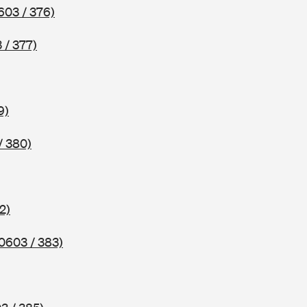
603 / 376)
 / 377)
9)
/ 380)
2)
0603 / 383)