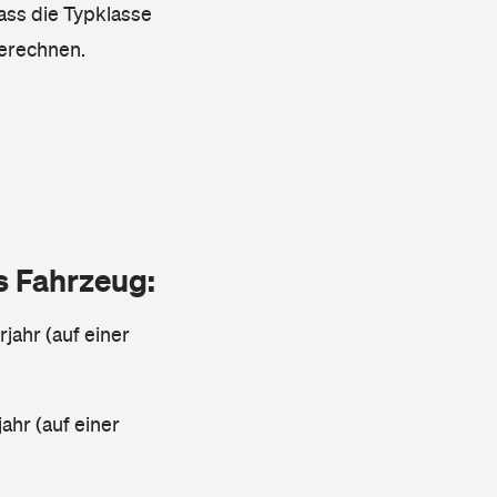
dass die Typklasse
berechnen.
as Fahrzeug:
jahr (auf einer
ahr (auf einer