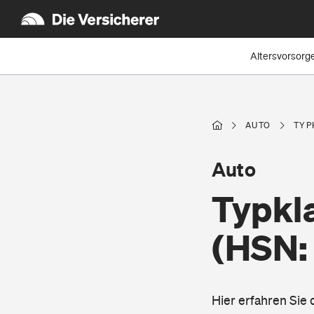
Altersvorsorg
AUTO
TYP
Auto
Typkla
(HSN:
Hier erfahren Sie