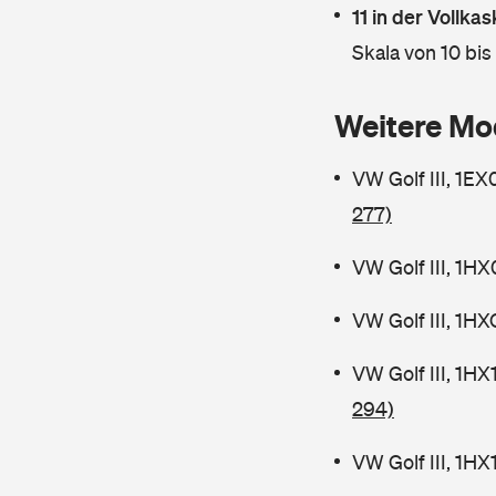
11 in der Vollk
Skala von 10 bis
Weitere Mo
VW Golf III, 1E
277)
VW Golf III, 1H
VW Golf III, 1H
VW Golf III, 1H
294)
VW Golf III, 1H