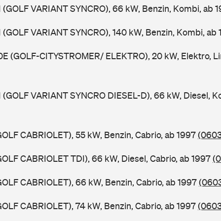
HX1 (GOLF VARIANT SYNCRO), 66 kW, Benzin, Kombi, ab 
HX1 (GOLF VARIANT SYNCRO), 140 kW, Benzin, Kombi, ab
HX0E (GOLF-CITYSTROMER/ ELEKTRO), 20 kW, Elektro, Li
X1 (GOLF VARIANT SYNCRO DIESEL-D), 66 kW, Diesel, K
 (GOLF CABRIOLET), 55 kW, Benzin, Cabrio, ab 1997
(0603
 (GOLF CABRIOLET TDI), 66 kW, Diesel, Cabrio, ab 1997
(0
 (GOLF CABRIOLET), 66 kW, Benzin, Cabrio, ab 1997
(0603
 (GOLF CABRIOLET), 74 kW, Benzin, Cabrio, ab 1997
(0603