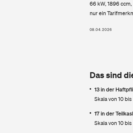
66 kW, 1896 ccm, K
nur ein Tarifmerk
08.04.2026
Das sind di
13 in der Haftpf
Skala von 10 bis
17 in der Teilk
Skala von 10 bis