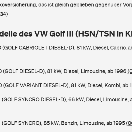
askoversicherung
,
das ist gleich geblieben gegenüber Vorj
 34)
delle des VW Golf III (HSN/TSN in 
X0 (GOLF CABRIOLET DIESEL-D), 81 kW, Diesel, Cabrio, 
X0 (GOLF DIESEL-D), 81 kW, Diesel, Limousine, ab 1996
(
XO (GOLF VARIANT DIESEL-D), 81 kW, Diesel, Kombi, ab
X1 (GOLF SYNCRO DIESEL-D), 66 kW, Diesel, Limousine,
X1 (GOLF SYNCRO), 85 kW, Benzin, Limousine, ab 1995
(0