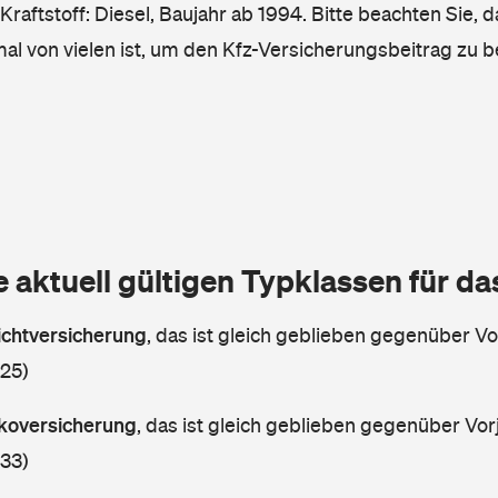
raftstoff: Diesel, Baujahr ab 1994. Bitte beachten Sie, 
mal von vielen ist, um den Kfz-Versicherungsbeitrag zu 
e aktuell gültigen Typklassen für d
lichtversicherung
,
das ist gleich geblieben gegenüber Vor
 25)
askoversicherung
,
das ist gleich geblieben gegenüber Vorj
 33)