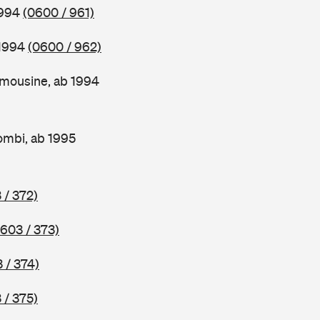
1994
(0600 / 961)
 1994
(0600 / 962)
mousine, ab 1994
ombi, ab 1995
 / 372)
603 / 373)
 / 374)
 / 375)