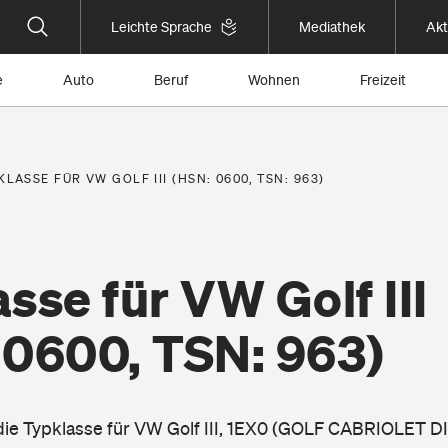
Leichte Sprache
Mediathek
Akt
e
Auto
Beruf
Wohnen
Freizeit
KLASSE FÜR VW GOLF III (HSN: 0600, TSN: 963)
sse für VW Golf III
 0600, TSN: 963)
 die Typklasse für VW Golf III, 1EX0 (GOLF CABRIOLET DI