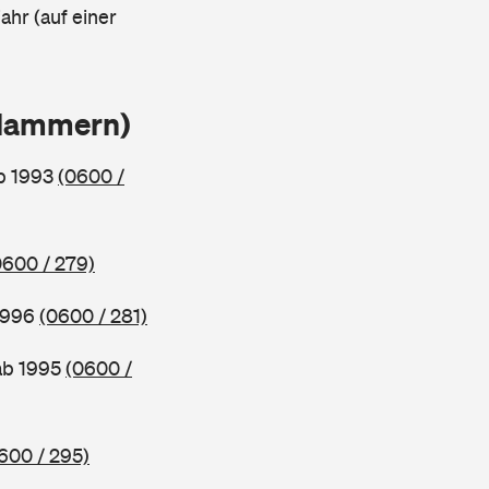
ahr (auf einer
Klammern)
ab 1993
(0600 /
0600 / 279)
 1996
(0600 / 281)
 ab 1995
(0600 /
600 / 295)