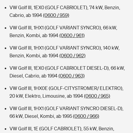
VW Golf III, 1EX0 (GOLF CABRIOLET), 74 kW, Benzin,
Cabrio, ab 1994
(0600 / 959)
VW Golf III, 1HX1 (GOLF VARIANT SYNCRO), 66 kW,
Benzin, Kombi, ab 1994
(0600 / 961)
VW Golf III, 1HX1 (GOLF VARIANT SYNCRO), 140 kW,
Benzin, Kombi, ab 1994
(0600 / 962)
VW Golf III, 1EX0 (GOLF CABRIOLET DIESEL-D), 66 kW,
Diesel, Cabrio, ab 1994
(0600 / 963)
VW Golf III, 1HX0E (GOLF-CITYSTROMER/ ELEKTRO),
20 kW, Elektro, Limousine, ab 1994
(0600 / 965)
VW Golf III, 1HX1 (GOLF VARIANT SYNCRO DIESEL-D),
66 kW, Diesel, Kombi, ab 1995
(0600 / 966)
VW Golf III, 1E (GOLF CABRIOLET), 55 kW, Benzin,