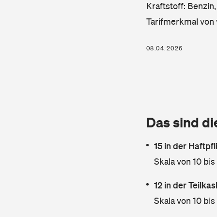
Kraftstoff: Benzin
Tarifmerkmal von 
08.04.2026
Das sind di
15 in der Haftpf
Skala von 10 bis
12 in der Teilk
Skala von 10 bis