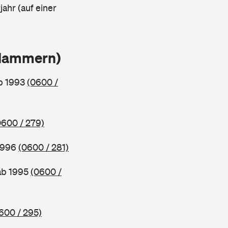
ahr (auf einer
Klammern)
ab 1993
(0600 /
0600 / 279)
 1996
(0600 / 281)
 ab 1995
(0600 /
600 / 295)