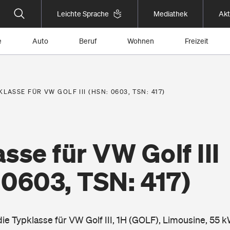
Leichte Sprache
Mediathek
Akt
e
Auto
Beruf
Wohnen
Freizeit
KLASSE FÜR VW GOLF III (HSN: 0603, TSN: 417)
sse für VW Golf III
 0603, TSN: 417)
die Typklasse für VW Golf III, 1H (GOLF), Limousine, 55 k