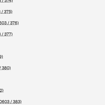
 / 374)
 / 375)
603 / 376)
 / 377)
9)
/ 380)
2)
0603 / 383)