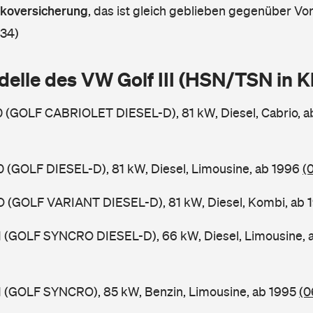
askoversicherung
,
das ist gleich geblieben gegenüber Vorj
 34)
delle des VW Golf III (HSN/TSN in 
X0 (GOLF CABRIOLET DIESEL-D), 81 kW, Diesel, Cabrio, 
X0 (GOLF DIESEL-D), 81 kW, Diesel, Limousine, ab 1996
(
XO (GOLF VARIANT DIESEL-D), 81 kW, Diesel, Kombi, ab
X1 (GOLF SYNCRO DIESEL-D), 66 kW, Diesel, Limousine,
X1 (GOLF SYNCRO), 85 kW, Benzin, Limousine, ab 1995
(0