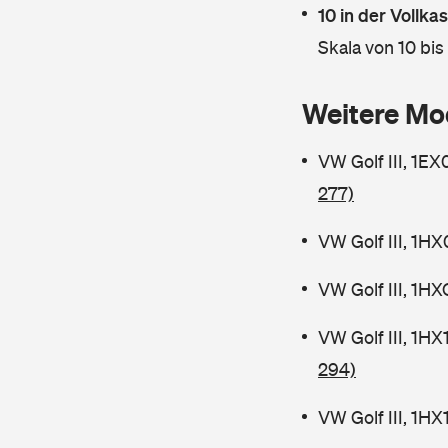
10 in der Vollk
Skala von 10 bis
Weitere Mo
VW Golf III, 1E
277)
VW Golf III, 1H
VW Golf III, 1H
VW Golf III, 1H
294)
VW Golf III, 1H