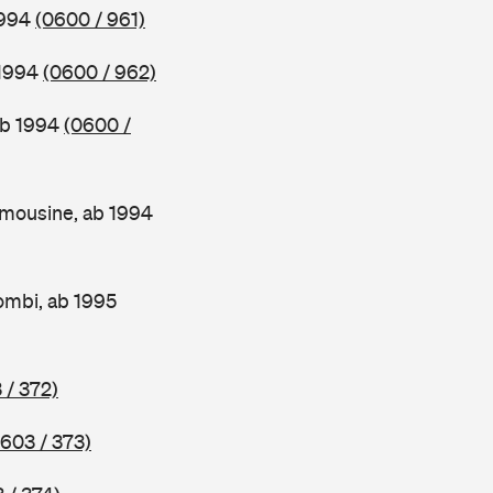
1994
(0600 / 961)
 1994
(0600 / 962)
ab 1994
(0600 /
mousine, ab 1994
ombi, ab 1995
 / 372)
603 / 373)