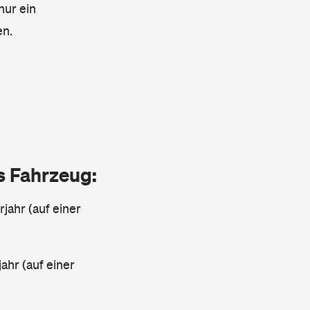
nur ein
en.
as Fahrzeug:
jahr (auf einer
ahr (auf einer