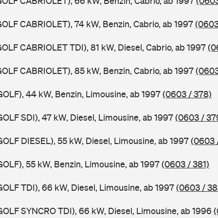
 (GOLF CABRIOLET), 66 kW, Benzin, Cabrio, ab 1997
(0603
 (GOLF CABRIOLET), 74 kW, Benzin, Cabrio, ab 1997
(0603
 (GOLF CABRIOLET TDI), 81 kW, Diesel, Cabrio, ab 1997
(0
 (GOLF CABRIOLET), 85 kW, Benzin, Cabrio, ab 1997
(0603
 (GOLF), 44 kW, Benzin, Limousine, ab 1997
(0603 / 378)
(GOLF SDI), 47 kW, Diesel, Limousine, ab 1997
(0603 / 37
 (GOLF DIESEL), 55 kW, Diesel, Limousine, ab 1997
(0603 
(GOLF), 55 kW, Benzin, Limousine, ab 1997
(0603 / 381)
(GOLF TDI), 66 kW, Diesel, Limousine, ab 1997
(0603 / 38
 (GOLF SYNCRO TDI), 66 kW, Diesel, Limousine, ab 1996
(