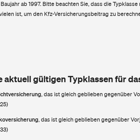
, Baujahr ab 1997. Bitte beachten Sie, dass die Typklasse 
vielen ist, um den Kfz-Versicherungsbeitrag zu berechn
e aktuell gültigen Typklassen für d
lichtversicherung
,
das ist gleich geblieben gegenüber Vor
 25)
askoversicherung
,
das ist gleich geblieben gegenüber Vorj
 33)