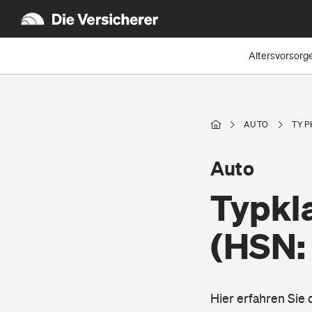
Altersvorsorg
AUTO
TYP
Auto
Typkla
(HSN:
Hier erfahren Sie 