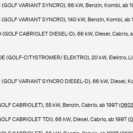
HX1 (GOLF VARIANT SYNCRO), 66 kW, Benzin, Kombi, ab 
HX1 (GOLF VARIANT SYNCRO), 140 kW, Benzin, Kombi, ab
X0 (GOLF CABRIOLET DIESEL-D), 66 kW, Diesel, Cabrio, 
HX0E (GOLF-CITYSTROMER/ ELEKTRO), 20 kW, Elektro, Li
X1 (GOLF VARIANT SYNCRO DIESEL-D), 66 kW, Diesel, K
 (GOLF CABRIOLET), 55 kW, Benzin, Cabrio, ab 1997
(0603
 (GOLF CABRIOLET TDI), 66 kW, Diesel, Cabrio, ab 1997
(0