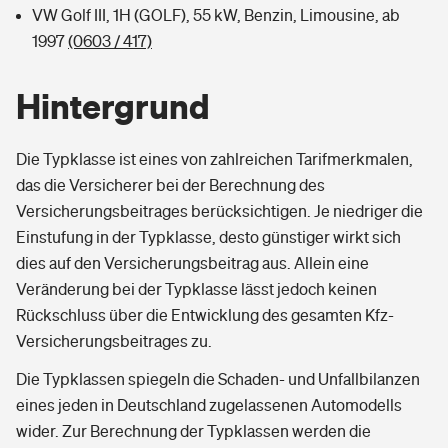
VW Golf III, 1H (GOLF), 55 kW, Benzin, Limousine, ab
1997
(0603 / 417)
Hintergrund
Die Typklasse ist eines von zahlreichen Tarifmerkmalen,
das die Versicherer bei der Berechnung des
Versicherungsbeitrages berücksichtigen. Je niedriger die
Einstufung in der Typklasse, desto günstiger wirkt sich
dies auf den Versicherungsbeitrag aus. Allein eine
Veränderung bei der Typklasse lässt jedoch keinen
Rückschluss über die Entwicklung des gesamten Kfz-
Versicherungsbeitrages zu.
Die Typklassen spiegeln die Schaden- und Unfallbilanzen
eines jeden in Deutschland zugelassenen Automodells
wider. Zur Berechnung der Typklassen werden die