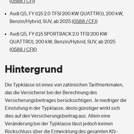
(0588 / CFI)
Audi Q5, FY (Q5 2.0 TFSI 200 KW QUATTRO), 200 kW,
Benzin/Hybrid, SUV, ab 2025
(0588 / CFJ)
Audi Q5, FY (Q5 SPORTBACK 2.0 TFSI 200 KW
QUATTRO), 200 kW, Benzin/Hybrid, SUV, ab 2025
(0588 / CFK)
Hintergrund
Die Typklasse ist eines von zahlreichen Tarifmerkmalen,
das die Versicherer bei der Berechnung des
Versicherungsbeitrages berücksichtigen. Je niedriger die
Einstufung in der Typklasse, desto günstiger wirkt sich
dies auf den Versicherungsbeitrag aus. Allein eine
Veränderung bei der Typklasse lässt jedoch keinen
Rückschluss über die Entwicklung des gesamten Kfz-