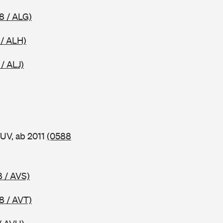
8 / ALG)
 / ALH)
/ ALJ)
UV, ab 2011
(0588
 / AVS)
8 / AVT)