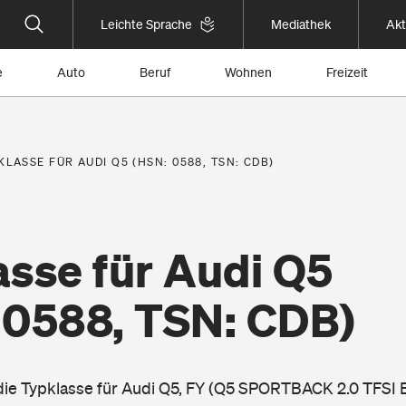
Leichte Sprache
Mediathek
Akt
e
Auto
Beruf
Wohnen
Freizeit
KLASSE FÜR AUDI Q5 (HSN: 0588, TSN: CDB)
asse für Audi Q5
 0588, TSN: CDB)
e die Typklasse für Audi Q5, FY (Q5 SPORTBACK 2.0 TF