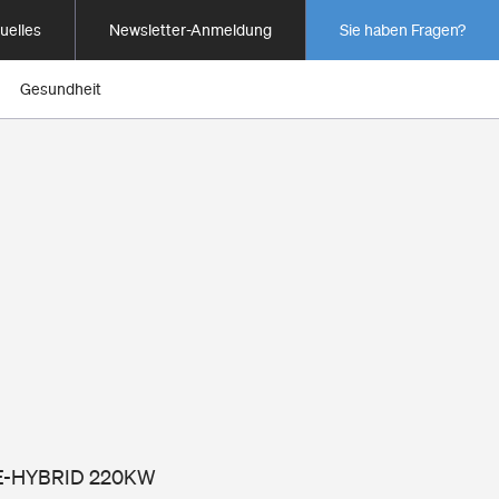
uelles
Newsletter-Anmeldung
Sie haben Fragen?
Gesundheit
SI E-HYBRID 220KW