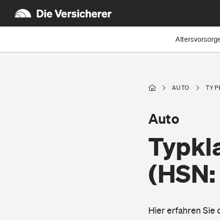
Altersvorsorg
AUTO
TYP
Auto
Typkl
(HSN:
Hier erfahren Si