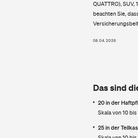
QUATTRO), SUV, 18
beachten Sie, dass
Versicherungsbei
08.04.2026
Das sind di
20 in der Haftpf
Skala von 10 bis
25 in der Teilk
Skala von 10 bis