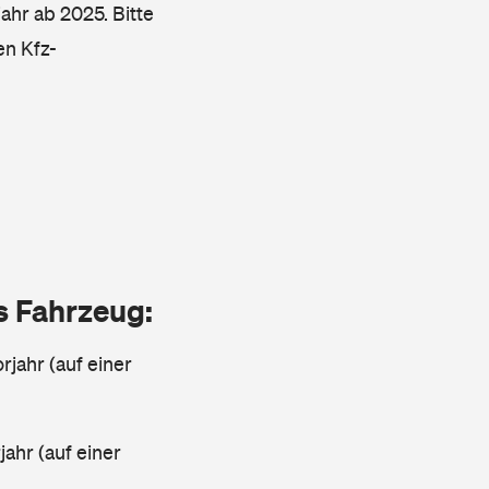
ahr ab 2025. Bitte
en Kfz-
as Fahrzeug:
rjahr (auf einer
ahr (auf einer