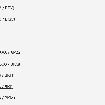
8 / BEY)
8 / BGC)
588 / BKA)
588 / BKG)
 / BKH)
 / BKI)
8 / BKM)