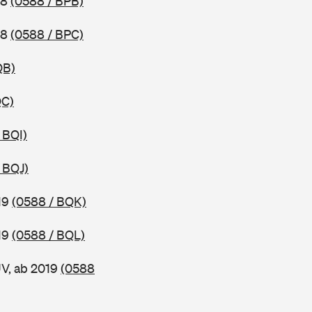
18
(0588 / BPB)
18
(0588 / BPC)
QB)
QC)
 BQI)
 BQJ)
19
(0588 / BQK)
19
(0588 / BQL)
UV, ab 2019
(0588