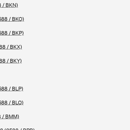
 / BKN)
588 / BKO)
588 / BKP)
88 / BKX)
88 / BKY)
588 / BLP)
588 / BLQ)
8 / BMM)