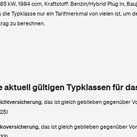
5 kW, 1984 ccm, Kraftstoff: Benzin/Hybrid Plug In, Bauj
 die Typklasse nur ein Tarifmerkmal von vielen ist, um d
trag zu berechnen.
e aktuell gültigen Typklassen für d
lichtversicherung
,
das ist gleich geblieben gegenüber Vo
 25)
askoversicherung
,
das ist gleich geblieben gegenüber Vorj
 33)