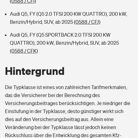
(0588 / CFI)
Audi Q5, FY (Q5 2.0 TFSI 200 KW QUATTRO), 200 kW,
Benzin/Hybrid, SUV, ab 2025
(0588 / CFJ)
Audi Q5, FY (Q5 SPORTBACK 2.0 TFSI 200 KW
QUATTRO), 200 kW, Benzin/Hybrid, SUV, ab 2025
(0588 / CFK)
Hintergrund
Die Typklasse ist eines von zahlreichen Tarifmerkmalen,
das die Versicherer bei der Berechnung des
Versicherungsbeitrages berücksichtigen. Je niedriger die
Einstufung in der Typklasse, desto günstiger wirkt sich
dies auf den Versicherungsbeitrag aus. Allein eine
Veränderung bei der Typklasse lässt jedoch keinen
Rückschluss über die Entwicklung des gesamten Kfz-