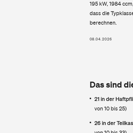
195 kW, 1984 ccm, 
dass die Typklass
berechnen.
08.04.2026
Das sind di
21 in der Haftpf
von 10 bis 25)
26 in der Teilk
von 10 bis 33)