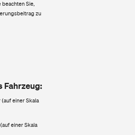
e beachten Sie,
herungsbeitrag zu
as Fahrzeug:
 (auf einer Skala
 (auf einer Skala