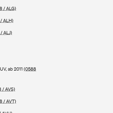
8 / ALG)
 / ALH)
/ ALJ)
UV, ab 2011
(0588
 / AVS)
8 / AVT)