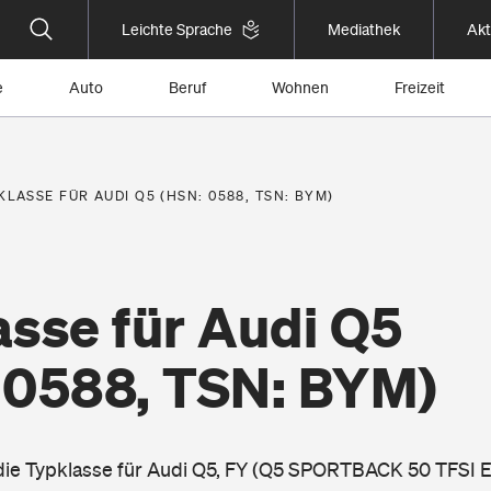
Leichte Sprache
Mediathek
Akt
e
Auto
Beruf
Wohnen
Freizeit
KLASSE FÜR AUDI Q5 (HSN: 0588, TSN: BYM)
asse für Audi Q5
 0588, TSN: BYM)
 die Typklasse für Audi Q5, FY (Q5 SPORTBACK 50 TFSI