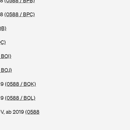
18
(0588 / BPB)
18
(0588 / BPC)
QB)
QC)
 BQI)
 BQJ)
19
(0588 / BQK)
19
(0588 / BQL)
UV, ab 2019
(0588