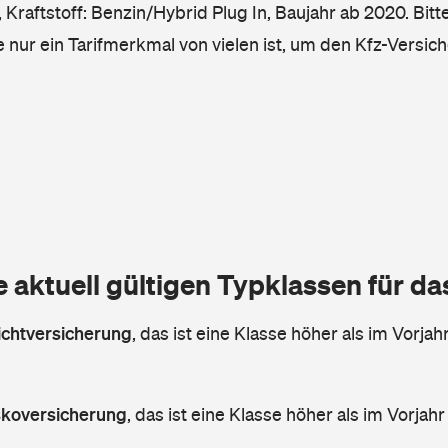
Kraftstoff: Benzin/Hybrid Plug In, Baujahr ab 2020. Bitt
e nur ein Tarifmerkmal von vielen ist, um den Kfz-Versic
e aktuell gültigen Typklassen für d
lichtversicherung
,
das ist eine Klasse höher als im Vorjahr
askoversicherung
,
das ist eine Klasse höher als im Vorjahr