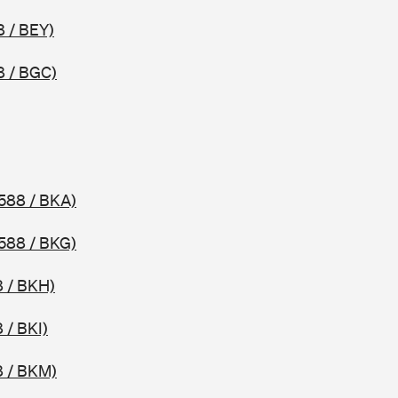
8 / BEY)
8 / BGC)
588 / BKA)
588 / BKG)
 / BKH)
 / BKI)
8 / BKM)