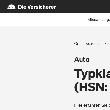
Altersvorsorg
AUTO
TYP
Auto
Typkl
(HSN:
Hier erfahren Sie