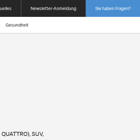
uelles
Newsletter-Anmeldung
Sie haben Fragen?
Gesundheit
 E QUATTRO), SUV,