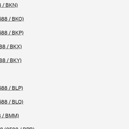
 / BKN)
588 / BKO)
588 / BKP)
88 / BKX)
88 / BKY)
588 / BLP)
588 / BLQ)
8 / BMM)