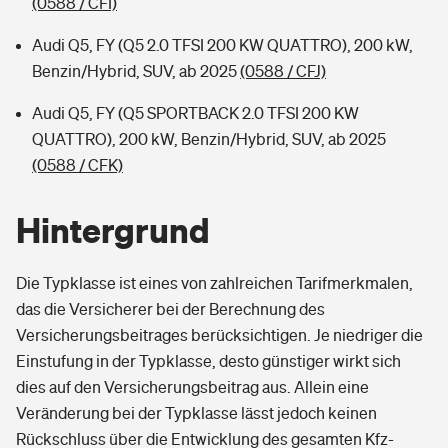
(0588 / CFI)
Audi Q5, FY (Q5 2.0 TFSI 200 KW QUATTRO), 200 kW,
Benzin/Hybrid, SUV, ab 2025
(0588 / CFJ)
Audi Q5, FY (Q5 SPORTBACK 2.0 TFSI 200 KW
QUATTRO), 200 kW, Benzin/Hybrid, SUV, ab 2025
(0588 / CFK)
Hintergrund
Die Typklasse ist eines von zahlreichen Tarifmerkmalen,
das die Versicherer bei der Berechnung des
Versicherungsbeitrages berücksichtigen. Je niedriger die
Einstufung in der Typklasse, desto günstiger wirkt sich
dies auf den Versicherungsbeitrag aus. Allein eine
Veränderung bei der Typklasse lässt jedoch keinen
Rückschluss über die Entwicklung des gesamten Kfz-