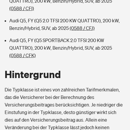
QUATTRO), 200 kW, Benzin/Hybrid, SUV, ab 2025
(0588 / CFI)
Audi Q5, FY (Q5 2.0 TFSI 200 KW QUATTRO), 200 kW,
Benzin/Hybrid, SUV, ab 2025
(0588 / CFJ)
Audi Q5, FY (Q5 SPORTBACK 2.0 TFSI 200 KW
QUATTRO), 200 kW, Benzin/Hybrid, SUV, ab 2025
(0588 / CFK)
Hintergrund
Die Typklasse ist eines von zahlreichen Tarifmerkmalen,
das die Versicherer bei der Berechnung des
Versicherungsbeitrages berücksichtigen. Je niedriger die
Einstufung in der Typklasse, desto günstiger wirkt sich
dies auf den Versicherungsbeitrag aus. Allein eine
Veränderung bei der Typklasse lässt jedoch keinen