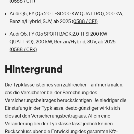
(0588 / CFI)
Audi Q5, FY (Q5 2.0 TFSI 200 KW QUATTRO), 200 kW,
Benzin/Hybrid, SUV, ab 2025
(0588 / CFJ)
Audi Q5, FY (Q5 SPORTBACK 2.0 TFSI 200 KW
QUATTRO), 200 kW, Benzin/Hybrid, SUV, ab 2025
(0588 / CFK)
Hintergrund
Die Typklasse ist eines von zahlreichen Tarifmerkmalen,
das die Versicherer bei der Berechnung des
Versicherungsbeitrages berücksichtigen. Je niedriger die
Einstufung in der Typklasse, desto günstiger wirkt sich
dies auf den Versicherungsbeitrag aus. Allein eine
Veränderung bei der Typklasse lässt jedoch keinen
Rückschluss über die Entwicklung des gesamten Kfz-