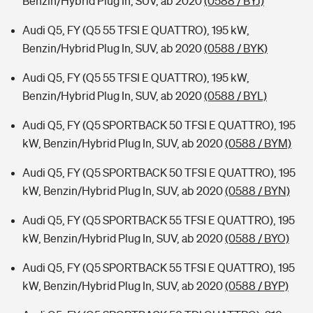
Benzin/Hybrid Plug In, SUV, ab 2020
(0588 / BYJ)
Audi Q5, FY (Q5 55 TFSI E QUATTRO), 195 kW,
Benzin/Hybrid Plug In, SUV, ab 2020
(0588 / BYK)
Audi Q5, FY (Q5 55 TFSI E QUATTRO), 195 kW,
Benzin/Hybrid Plug In, SUV, ab 2020
(0588 / BYL)
Audi Q5, FY (Q5 SPORTBACK 50 TFSI E QUATTRO), 195
kW, Benzin/Hybrid Plug In, SUV, ab 2020
(0588 / BYM)
Audi Q5, FY (Q5 SPORTBACK 50 TFSI E QUATTRO), 195
kW, Benzin/Hybrid Plug In, SUV, ab 2020
(0588 / BYN)
Audi Q5, FY (Q5 SPORTBACK 55 TFSI E QUATTRO), 195
kW, Benzin/Hybrid Plug In, SUV, ab 2020
(0588 / BYO)
Audi Q5, FY (Q5 SPORTBACK 55 TFSI E QUATTRO), 195
kW, Benzin/Hybrid Plug In, SUV, ab 2020
(0588 / BYP)