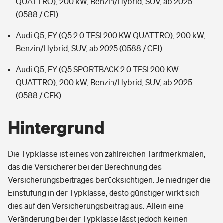
QUATTRO), 200 kW, Benzin/Hybrid, SUV, ab 2025
(0588 / CFI)
Audi Q5, FY (Q5 2.0 TFSI 200 KW QUATTRO), 200 kW,
Benzin/Hybrid, SUV, ab 2025
(0588 / CFJ)
Audi Q5, FY (Q5 SPORTBACK 2.0 TFSI 200 KW
QUATTRO), 200 kW, Benzin/Hybrid, SUV, ab 2025
(0588 / CFK)
Hintergrund
Die Typklasse ist eines von zahlreichen Tarifmerkmalen,
das die Versicherer bei der Berechnung des
Versicherungsbeitrages berücksichtigen. Je niedriger die
Einstufung in der Typklasse, desto günstiger wirkt sich
dies auf den Versicherungsbeitrag aus. Allein eine
Veränderung bei der Typklasse lässt jedoch keinen