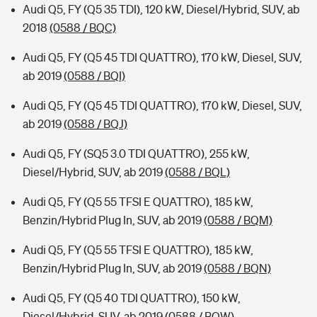
Audi Q5, FY (Q5 35 TDI), 120 kW, Diesel/Hybrid, SUV, ab
2018
(0588 / BQC)
Audi Q5, FY (Q5 45 TDI QUATTRO), 170 kW, Diesel, SUV,
ab 2019
(0588 / BQI)
Audi Q5, FY (Q5 45 TDI QUATTRO), 170 kW, Diesel, SUV,
ab 2019
(0588 / BQJ)
Audi Q5, FY (SQ5 3.0 TDI QUATTRO), 255 kW,
Diesel/Hybrid, SUV, ab 2019
(0588 / BQL)
Audi Q5, FY (Q5 55 TFSI E QUATTRO), 185 kW,
Benzin/Hybrid Plug In, SUV, ab 2019
(0588 / BQM)
Audi Q5, FY (Q5 55 TFSI E QUATTRO), 185 kW,
Benzin/Hybrid Plug In, SUV, ab 2019
(0588 / BQN)
Audi Q5, FY (Q5 40 TDI QUATTRO), 150 kW,
Diesel/Hybrid, SUV, ab 2019
(0588 / BQW)