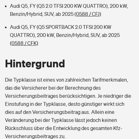
Audi Q5, FY (Q5 2.0 TFSI 200 KW QUATTRO), 200 kW,
Benzin/Hybrid, SUV, ab 2025
(0588 / CFJ)
Audi Q5, FY (Q5 SPORTBACK 2.0 TFSI 200 KW
QUATTRO), 200 kW, Benzin/Hybrid, SUV, ab 2025
(0588 / CFK)
Hintergrund
Die Typklasse ist eines von zahlreichen Tarifmerkmalen,
das die Versicherer bei der Berechnung des
Versicherungsbeitrages berücksichtigen. Je niedriger die
Einstufung in der Typklasse, desto günstiger wirkt sich
dies auf den Versicherungsbeitrag aus. Allein eine
Veränderung bei der Typklasse lässt jedoch keinen
Rückschluss über die Entwicklung des gesamten Kfz-
Versicherungsbeitrages zu.