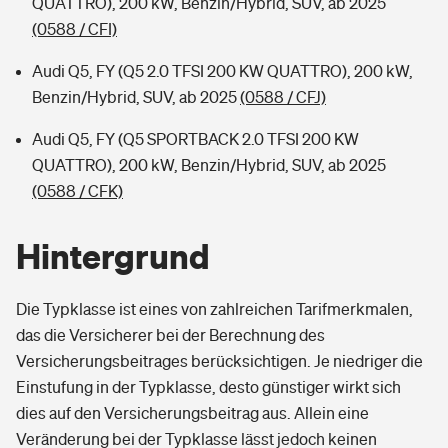
QUATTRO), 200 kW, Benzin/Hybrid, SUV, ab 2025
(0588 / CFI)
Audi Q5, FY (Q5 2.0 TFSI 200 KW QUATTRO), 200 kW,
Benzin/Hybrid, SUV, ab 2025
(0588 / CFJ)
Audi Q5, FY (Q5 SPORTBACK 2.0 TFSI 200 KW
QUATTRO), 200 kW, Benzin/Hybrid, SUV, ab 2025
(0588 / CFK)
Hintergrund
Die Typklasse ist eines von zahlreichen Tarifmerkmalen,
das die Versicherer bei der Berechnung des
Versicherungsbeitrages berücksichtigen. Je niedriger die
Einstufung in der Typklasse, desto günstiger wirkt sich
dies auf den Versicherungsbeitrag aus. Allein eine
Veränderung bei der Typklasse lässt jedoch keinen