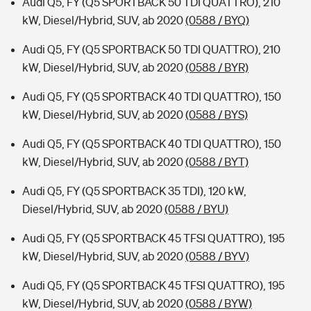
Audi Q5, FY (Q5 SPORTBACK 50 TDI QUATTRO), 210
kW, Diesel/Hybrid, SUV, ab 2020
(0588 / BYQ)
Audi Q5, FY (Q5 SPORTBACK 50 TDI QUATTRO), 210
kW, Diesel/Hybrid, SUV, ab 2020
(0588 / BYR)
Audi Q5, FY (Q5 SPORTBACK 40 TDI QUATTRO), 150
kW, Diesel/Hybrid, SUV, ab 2020
(0588 / BYS)
Audi Q5, FY (Q5 SPORTBACK 40 TDI QUATTRO), 150
kW, Diesel/Hybrid, SUV, ab 2020
(0588 / BYT)
Audi Q5, FY (Q5 SPORTBACK 35 TDI), 120 kW,
Diesel/Hybrid, SUV, ab 2020
(0588 / BYU)
Audi Q5, FY (Q5 SPORTBACK 45 TFSI QUATTRO), 195
kW, Diesel/Hybrid, SUV, ab 2020
(0588 / BYV)
Audi Q5, FY (Q5 SPORTBACK 45 TFSI QUATTRO), 195
kW, Diesel/Hybrid, SUV, ab 2020
(0588 / BYW)