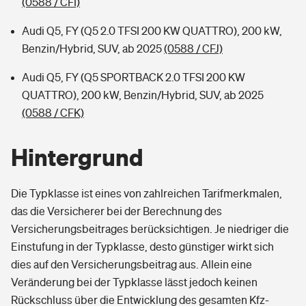
(0588 / CFI)
Audi Q5, FY (Q5 2.0 TFSI 200 KW QUATTRO), 200 kW,
Benzin/Hybrid, SUV, ab 2025
(0588 / CFJ)
Audi Q5, FY (Q5 SPORTBACK 2.0 TFSI 200 KW
QUATTRO), 200 kW, Benzin/Hybrid, SUV, ab 2025
(0588 / CFK)
Hintergrund
Die Typklasse ist eines von zahlreichen Tarifmerkmalen,
das die Versicherer bei der Berechnung des
Versicherungsbeitrages berücksichtigen. Je niedriger die
Einstufung in der Typklasse, desto günstiger wirkt sich
dies auf den Versicherungsbeitrag aus. Allein eine
Veränderung bei der Typklasse lässt jedoch keinen
Rückschluss über die Entwicklung des gesamten Kfz-