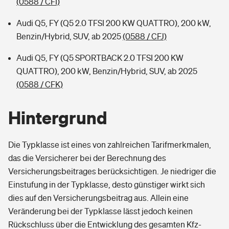
(0588 / CFI)
Audi Q5, FY (Q5 2.0 TFSI 200 KW QUATTRO), 200 kW,
Benzin/Hybrid, SUV, ab 2025
(0588 / CFJ)
Audi Q5, FY (Q5 SPORTBACK 2.0 TFSI 200 KW
QUATTRO), 200 kW, Benzin/Hybrid, SUV, ab 2025
(0588 / CFK)
Hintergrund
Die Typklasse ist eines von zahlreichen Tarifmerkmalen,
das die Versicherer bei der Berechnung des
Versicherungsbeitrages berücksichtigen. Je niedriger die
Einstufung in der Typklasse, desto günstiger wirkt sich
dies auf den Versicherungsbeitrag aus. Allein eine
Veränderung bei der Typklasse lässt jedoch keinen
Rückschluss über die Entwicklung des gesamten Kfz-