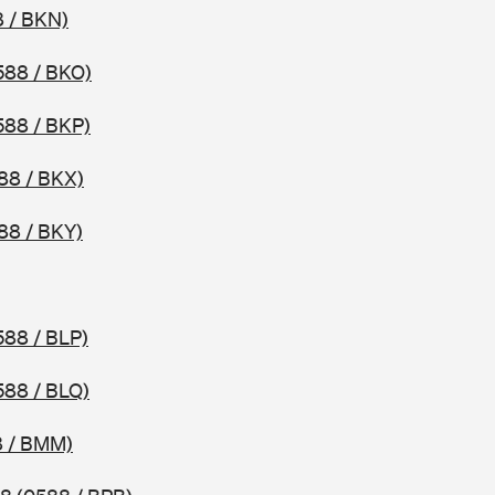
 / BKN)
588 / BKO)
588 / BKP)
88 / BKX)
88 / BKY)
588 / BLP)
588 / BLQ)
8 / BMM)