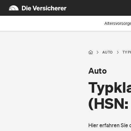
Altersvorsorg
AUTO
TYP
Auto
Typkl
(HSN:
Hier erfahren Sie