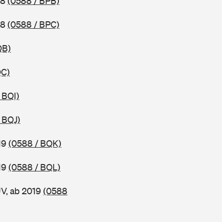
18
(0588 / BPB)
18
(0588 / BPC)
QB)
QC)
 BQI)
 BQJ)
19
(0588 / BQK)
19
(0588 / BQL)
UV, ab 2019
(0588