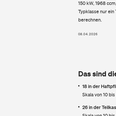
150 kW, 1968 ccm, 
Typklasse nur ein
berechnen.
08.04.2026
Das sind di
18 in der Haftpf
Skala von 10 bis
26 in der Teilk
Skala von 10 bis