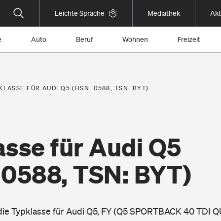
Leichte Sprache
Mediathek
Akt
e
Auto
Beruf
Wohnen
Freizeit
KLASSE FÜR AUDI Q5 (HSN: 0588, TSN: BYT)
asse für Audi Q5
 0588, TSN: BYT)
 die Typklasse für Audi Q5, FY (Q5 SPORTBACK 40 TDI 