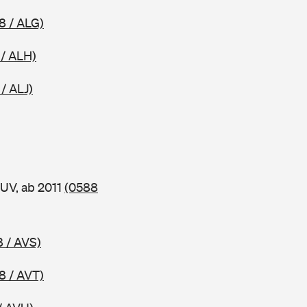
8 / ALG)
 / ALH)
/ ALJ)
UV, ab 2011
(0588
 / AVS)
8 / AVT)