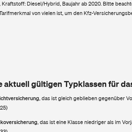
Kraftstoff: Diesel/Hybrid, Baujahr ab 2020. Bitte beacht
 Tarifmerkmal von vielen ist, um den Kfz-Versicherungsb
e aktuell gültigen Typklassen für d
lichtversicherung
,
das ist gleich geblieben gegenüber Vor
 25)
askoversicherung
,
das ist eine Klasse niedriger als im Vorj
 33)