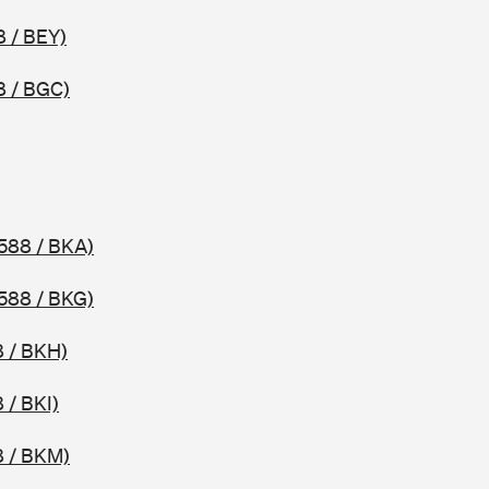
8 / BEY)
8 / BGC)
588 / BKA)
588 / BKG)
 / BKH)
 / BKI)
8 / BKM)