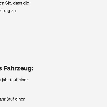
en Sie, dass die
eitrag zu
as Fahrzeug:
jahr (auf einer
ahr (auf einer