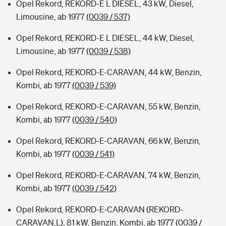
Opel Rekord, REKORD-E L DIESEL, 43 kW, Diesel,
Limousine, ab 1977
(0039 / 537)
Opel Rekord, REKORD-E L DIESEL, 44 kW, Diesel,
Limousine, ab 1977
(0039 / 538)
Opel Rekord, REKORD-E-CARAVAN, 44 kW, Benzin,
Kombi, ab 1977
(0039 / 539)
Opel Rekord, REKORD-E-CARAVAN, 55 kW, Benzin,
Kombi, ab 1977
(0039 / 540)
Opel Rekord, REKORD-E-CARAVAN, 66 kW, Benzin,
Kombi, ab 1977
(0039 / 541)
Opel Rekord, REKORD-E-CARAVAN, 74 kW, Benzin,
Kombi, ab 1977
(0039 / 542)
Opel Rekord, REKORD-E-CARAVAN (REKORD-
CARAVAN,L), 81 kW, Benzin, Kombi, ab 1977
(0039 /