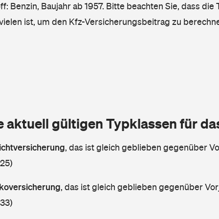
ff: Benzin, Baujahr ab 1957. Bitte beachten Sie, dass die
vielen ist, um den Kfz-Versicherungsbeitrag zu berechn
e aktuell gültigen Typklassen für d
lichtversicherung
,
das ist gleich geblieben gegenüber Vor
 25)
askoversicherung
,
das ist gleich geblieben gegenüber Vorj
 33)