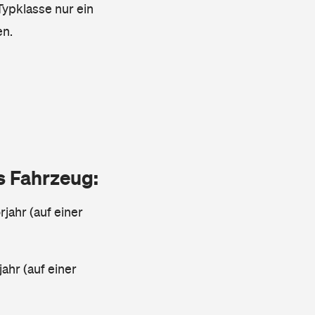
 Typklasse nur ein
en.
as Fahrzeug:
jahr (auf einer
ahr (auf einer