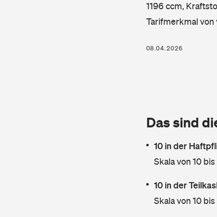
1196 ccm, Kraftsto
Tarifmerkmal von 
08.04.2026
Das sind di
10 in der Haftpf
Skala von 10 bis
10 in der Teilk
Skala von 10 bis