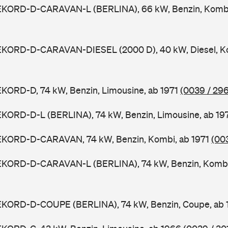
EKORD-D-CARAVAN-L (BERLINA), 66 kW, Benzin, Kombi
EKORD-D-CARAVAN-DIESEL (2000 D), 40 kW, Diesel, Ko
KORD-D, 74 kW, Benzin, Limousine, ab 1971
(0039 / 296
EKORD-D-L (BERLINA), 74 kW, Benzin, Limousine, ab 19
EKORD-D-CARAVAN, 74 kW, Benzin, Kombi, ab 1971
(00
EKORD-D-CARAVAN-L (BERLINA), 74 kW, Benzin, Kombi
EKORD-D-COUPE (BERLINA), 74 kW, Benzin, Coupe, ab 