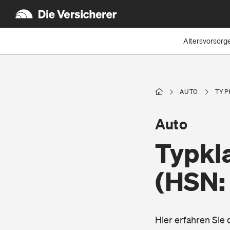
Altersvorsorg
AUTO
TYP
Auto
Typkl
(HSN:
Hier erfahren Sie