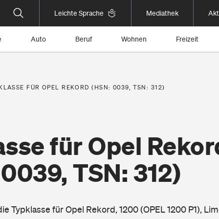
Leichte Sprache
Mediathek
Akt
e
Auto
Beruf
Wohnen
Freizeit
KLASSE FÜR OPEL REKORD (HSN: 0039, TSN: 312)
asse für Opel Rekor
 0039, TSN: 312)
 die Typklasse für Opel Rekord, 1200 (OPEL 1200 P1), Li