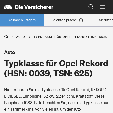
Typklassen: So ist Ihr Auto eingestuft
Wer versichert was: Jetzt Versicherer finden
Regionalklassen: So ist Ihre Region eingestuft
Sie haben Fragen?
Leichte Sprache
Mediath
Wer versichert was: Jetzt Versicherer finden
AUTO
TYPKLASSE FÜR OPEL REKORD (HSN: 0039, TS
Beruf
Auto
Typklasse für Opel Rekord
Berufsunfähigkeitsversicherung
Wohnen
(HSN: 0039, TSN: 625)
Erwerbsunfähigkeitsversicherung
Wohngebäudeversicherung
Hier erfahren Sie die Typklasse für Opel Rekord, REKORD-
Freizeit
Grundfähigkeitsversicherung
E DIESEL, Limousine, 52 kW, 2244 ccm, Kraftstoff: Diesel,
Hausratversicherung
Baujahr ab 1983. Bitte beachten Sie, dass die Typklasse nur
Arbeitsrechtsschutz
Pri­vate Haft­pflicht­
ein Tarifmerkmal von vielen ist, um den Kfz-
Gesundheit
Elementarversicherung