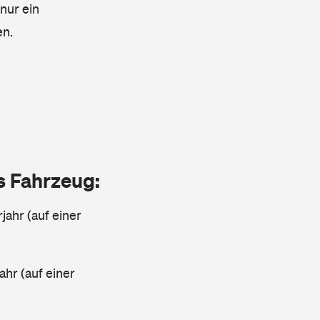
 nur ein
en.
as Fahrzeug:
jahr (auf einer
ahr (auf einer