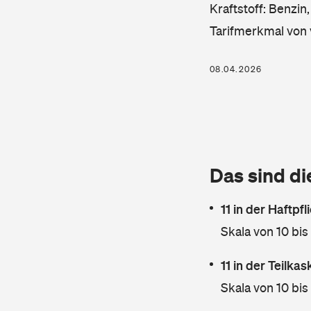
Kraftstoff: Benzin
Tarifmerkmal von 
08.04.2026
Das sind di
11 in der Haftpf
Skala von 10 bis
11 in der Teilka
Skala von 10 bis