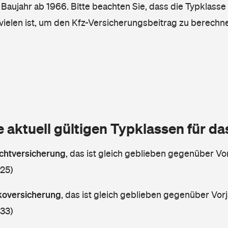
, Baujahr ab 1966. Bitte beachten Sie, dass die Typklasse
vielen ist, um den Kfz-Versicherungsbeitrag zu berechn
e aktuell gültigen Typklassen für d
lichtversicherung
,
das ist gleich geblieben gegenüber Vor
 25)
skoversicherung
,
das ist gleich geblieben gegenüber Vorj
 33)