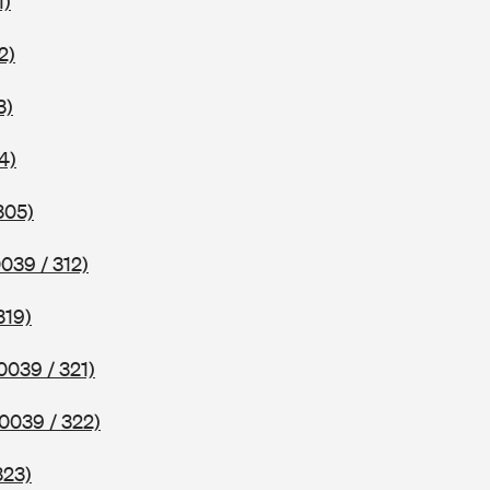
1)
2)
3)
4)
305)
0039 / 312)
319)
0039 / 321)
(0039 / 322)
323)