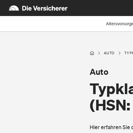
Altersvorsorg
AUTO
TYP
Auto
Typkl
(HSN:
Hier erfahren Sie