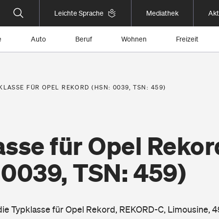
Leichte Sprache
Mediathek
Akt
e
Auto
Beruf
Wohnen
Freizeit
KLASSE FÜR OPEL REKORD (HSN: 0039, TSN: 459)
asse für Opel Rekor
 0039, TSN: 459)
 die Typklasse für Opel Rekord, REKORD-C, Limousine, 