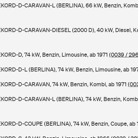
EKORD-D-CARAVAN-L (BERLINA), 66 kW, Benzin, Kombi
EKORD-D-CARAVAN-DIESEL (2000 D), 40 kW, Diesel, Ko
KORD-D, 74 kW, Benzin, Limousine, ab 1971
(0039 / 296
EKORD-D-L (BERLINA), 74 kW, Benzin, Limousine, ab 19
EKORD-D-CARAVAN, 74 kW, Benzin, Kombi, ab 1971
(00
EKORD-D-CARAVAN-L (BERLINA), 74 kW, Benzin, Kombi
EKORD-D-COUPE (BERLINA), 74 kW, Benzin, Coupe, ab 