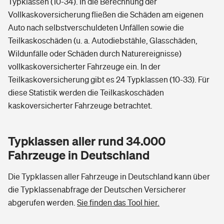
Typklassen (10-34). In die Berechnung der
Vollkaskoversicherung fließen die Schäden am eigenen
Auto nach selbstverschuldeten Unfällen sowie die
Teilkaskoschäden (u. a. Autodiebstähle, Glasschäden,
Wildunfälle oder Schäden durch Naturereignisse)
vollkaskoversicherter Fahrzeuge ein. In der
Teilkaskoversicherung gibt es 24 Typklassen (10-33). Für
diese Statistik werden die Teilkaskoschäden
kaskoversicherter Fahrzeuge betrachtet.
Typklassen aller rund 34.000
Fahrzeuge in Deutschland
Die Typklassen aller Fahrzeuge in Deutschland kann über
die Typklassenabfrage der Deutschen Versicherer
abgerufen werden.
Sie finden das Tool hier.