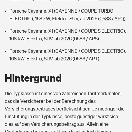
Porsche Cayenne, X1 (CAYENNE / COUPE TURBO
ELECTRIC), 168 kW, Elektro, SUV, ab 2026
(0583 / APQ)
Porsche Cayenne, X1 (CAYENNE / COUPE S ELECTRIC),
168 kW, Elektro, SUV, ab 2026
(0583 / APS)
Porsche Cayenne, X1 (CAYENNE / COUPE S ELECTRIC),
168 kW, Elektro, SUV, ab 2026
(0583 / APT)
Hintergrund
Die Typklasse ist eines von zahlreichen Tarifmerkmalen,
das die Versicherer bei der Berechnung des
Versicherungsbeitrages berücksichtigen. Je niedriger die
Einstufung in der Typklasse, desto günstiger wirkt sich
dies auf den Versicherungsbeitrag aus. Allein eine
Veränderung bei der Typklasse lässt jedoch keinen