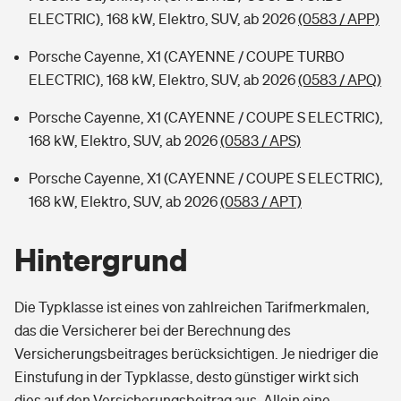
ELECTRIC), 168 kW, Elektro, SUV, ab 2026
(0583 / APP)
Porsche Cayenne, X1 (CAYENNE / COUPE TURBO
ELECTRIC), 168 kW, Elektro, SUV, ab 2026
(0583 / APQ)
Porsche Cayenne, X1 (CAYENNE / COUPE S ELECTRIC),
168 kW, Elektro, SUV, ab 2026
(0583 / APS)
Porsche Cayenne, X1 (CAYENNE / COUPE S ELECTRIC),
168 kW, Elektro, SUV, ab 2026
(0583 / APT)
Hintergrund
Die Typklasse ist eines von zahlreichen Tarifmerkmalen,
das die Versicherer bei der Berechnung des
Versicherungsbeitrages berücksichtigen. Je niedriger die
Einstufung in der Typklasse, desto günstiger wirkt sich
dies auf den Versicherungsbeitrag aus. Allein eine