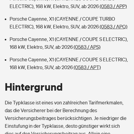
ELECTRIC), 168 kW, Elektro, SUV, ab 2026
(0583 / APP)
Porsche Cayenne, X1 (CAYENNE / COUPE TURBO
ELECTRIC), 168 kW, Elektro, SUV, ab 2026
(0583 / APQ)
Porsche Cayenne, X1 (CAYENNE / COUPE S ELECTRIC),
168 kW, Elektro, SUV, ab 2026
(0583 / APS)
Porsche Cayenne, X1 (CAYENNE / COUPE S ELECTRIC),
168 kW, Elektro, SUV, ab 2026
(0583 / APT)
Hintergrund
Die Typklasse ist eines von zahlreichen Tarifmerkmalen,
das die Versicherer bei der Berechnung des
Versicherungsbeitrages berücksichtigen. Je niedriger die
Einstufung in der Typklasse, desto günstiger wirkt sich
dies auf den Versicherungsbeitrag aus. Allein eine