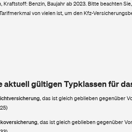
Kraftstoff: Benzin, Baujahr ab 2023. Bitte beachten Sie,
 Tarifmerkmal von vielen ist, um den Kfz-Versicherungsb
e aktuell gültigen Typklassen für d
lichtversicherung
,
das ist gleich geblieben gegenüber Vor
 25)
askoversicherung
,
das ist gleich geblieben gegenüber Vorj
 33)