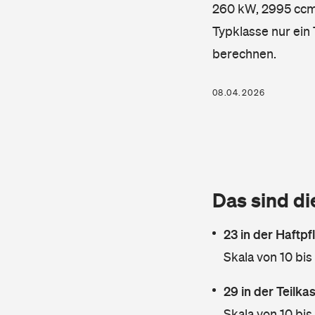
260 kW, 2995 ccm, 
Typklasse nur ein
berechnen.
08.04.2026
Das sind di
23 in der Haftpf
Skala von 10 bis
29 in der Teilk
Skala von 10 bis