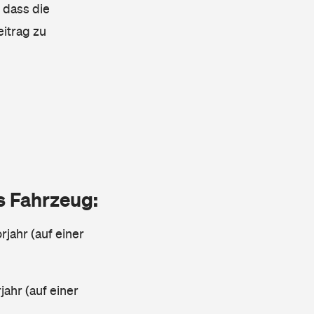
 dass die
eitrag zu
as Fahrzeug:
jahr (auf einer
ahr (auf einer