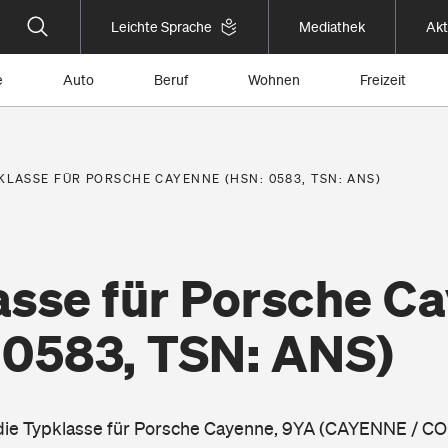
Leichte Sprache
Mediathek
Akt
e
Auto
Beruf
Wohnen
Freizeit
KLASSE FÜR PORSCHE CAYENNE (HSN: 0583, TSN: ANS)
asse für Porsche C
 0583, TSN: ANS)
 die Typklasse für Porsche Cayenne, 9YA (CAYENNE / CO