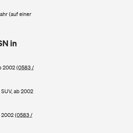
ahr (auf einer
SN in
ab 2002
(0583 /
 SUV, ab 2002
b 2002
(0583 /