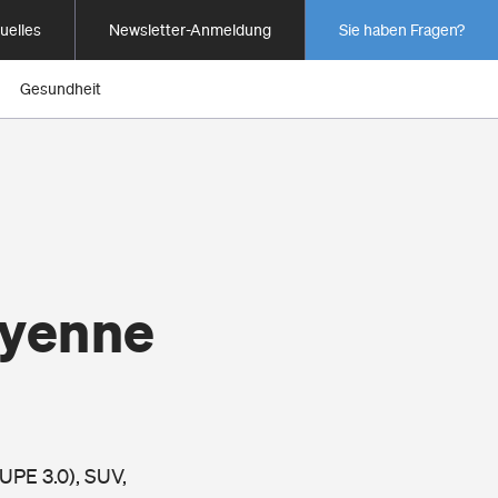
uelles
Newsletter-Anmeldung
Sie haben Fragen?
Gesundheit
ayenne
UPE 3.0), SUV,