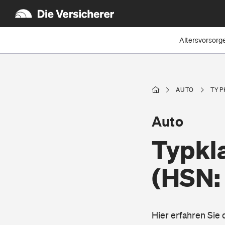
Altersvorsorg
AUTO
TYP
Auto
Typkl
(HSN:
Hier erfahren Sie