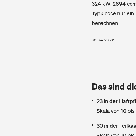
324 kW, 2894 ccm, 
Typklasse nur ein
berechnen.
08.04.2026
Das sind di
23 in der Haftpf
Skala von 10 bis
30 in der Teilk
Skala von 10 bis