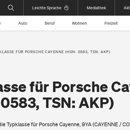
Leichte Sprache
Mediathek
Akt
e
Auto
Beruf
Wohnen
Freizeit
KLASSE FÜR PORSCHE CAYENNE (HSN: 0583, TSN: AKP)
asse für Porsche C
 0583, TSN: AKP)
 die Typklasse für Porsche Cayenne, 9YA (CAYENNE / CO