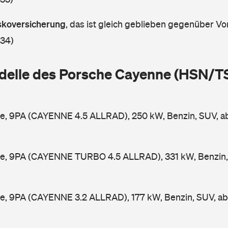
askoversicherung
,
das ist gleich geblieben gegenüber Vor
 34)
delle des Porsche Cayenne (HSN/T
e, 9PA (CAYENNE 4.5 ALLRAD), 250 kW, Benzin, SUV, 
e, 9PA (CAYENNE TURBO 4.5 ALLRAD), 331 kW, Benzin,
e, 9PA (CAYENNE 3.2 ALLRAD), 177 kW, Benzin, SUV, a