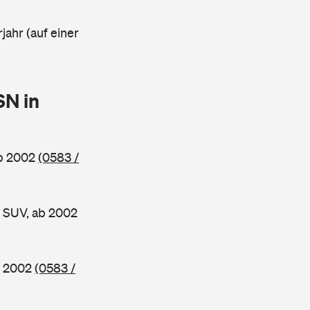
jahr (auf einer
SN in
ab 2002
(0583 /
 SUV, ab 2002
b 2002
(0583 /