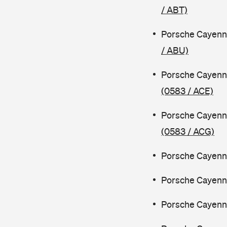
/ ABT)
Porsche Cayenn
/ ABU)
Porsche Cayenn
(0583 / ACE)
Porsche Cayenn
(0583 / ACG)
Porsche Cayenne
Porsche Cayenne
Porsche Cayenn