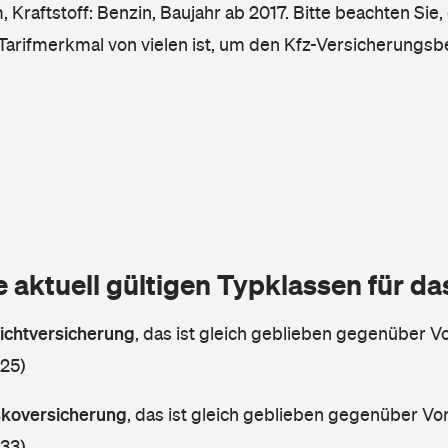
Kraftstoff: Benzin, Baujahr ab 2017. Bitte beachten Sie,
 Tarifmerkmal von vielen ist, um den Kfz-Versicherungsb
e aktuell gültigen Typklassen für d
lichtversicherung
,
das ist gleich geblieben gegenüber Vor
 25)
askoversicherung
,
das ist gleich geblieben gegenüber Vorj
 33)