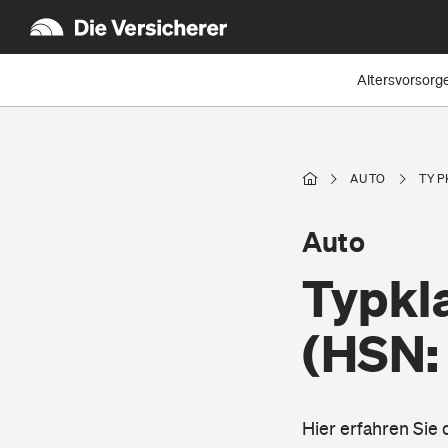
Altersvorsorg
AUTO
TYP
Auto
Typkl
(HSN:
Hier erfahren Sie