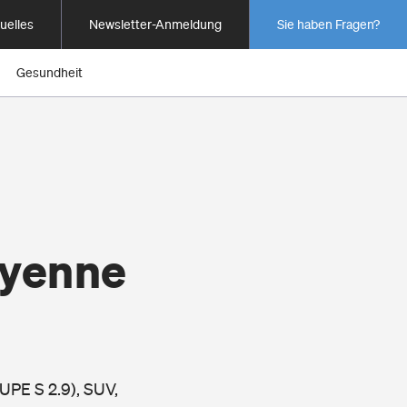
uelles
Newsletter-Anmeldung
Sie haben Fragen?
Gesundheit
ayenne
UPE S 2.9), SUV,