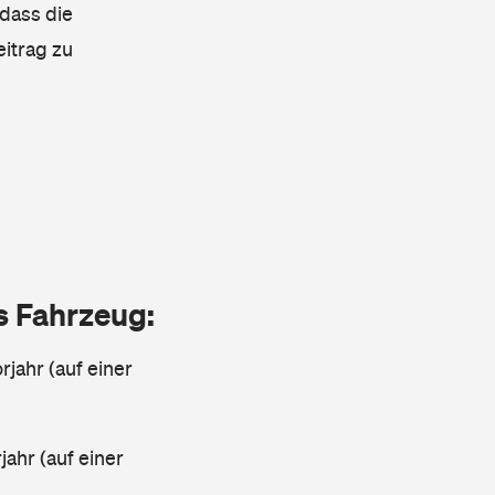
 dass die
eitrag zu
as Fahrzeug:
jahr (auf einer
ahr (auf einer