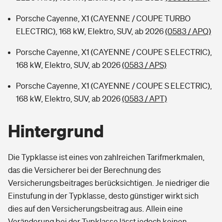
Porsche Cayenne, X1 (CAYENNE / COUPE TURBO
ELECTRIC), 168 kW, Elektro, SUV, ab 2026
(0583 / APQ)
Porsche Cayenne, X1 (CAYENNE / COUPE S ELECTRIC),
168 kW, Elektro, SUV, ab 2026
(0583 / APS)
Porsche Cayenne, X1 (CAYENNE / COUPE S ELECTRIC),
168 kW, Elektro, SUV, ab 2026
(0583 / APT)
Hintergrund
Die Typklasse ist eines von zahlreichen Tarifmerkmalen,
das die Versicherer bei der Berechnung des
Versicherungsbeitrages berücksichtigen. Je niedriger die
Einstufung in der Typklasse, desto günstiger wirkt sich
dies auf den Versicherungsbeitrag aus. Allein eine
Veränderung bei der Typklasse lässt jedoch keinen