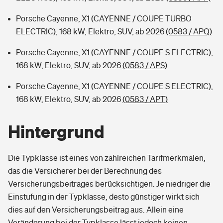
Porsche Cayenne, X1 (CAYENNE / COUPE TURBO
ELECTRIC), 168 kW, Elektro, SUV, ab 2026
(0583 / APQ)
Porsche Cayenne, X1 (CAYENNE / COUPE S ELECTRIC),
168 kW, Elektro, SUV, ab 2026
(0583 / APS)
Porsche Cayenne, X1 (CAYENNE / COUPE S ELECTRIC),
168 kW, Elektro, SUV, ab 2026
(0583 / APT)
Hintergrund
Die Typklasse ist eines von zahlreichen Tarifmerkmalen,
das die Versicherer bei der Berechnung des
Versicherungsbeitrages berücksichtigen. Je niedriger die
Einstufung in der Typklasse, desto günstiger wirkt sich
dies auf den Versicherungsbeitrag aus. Allein eine
Veränderung bei der Typklasse lässt jedoch keinen