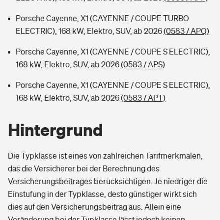
Porsche Cayenne, X1 (CAYENNE / COUPE TURBO
ELECTRIC), 168 kW, Elektro, SUV, ab 2026
(0583 / APQ)
Porsche Cayenne, X1 (CAYENNE / COUPE S ELECTRIC),
168 kW, Elektro, SUV, ab 2026
(0583 / APS)
Porsche Cayenne, X1 (CAYENNE / COUPE S ELECTRIC),
168 kW, Elektro, SUV, ab 2026
(0583 / APT)
Hintergrund
Die Typklasse ist eines von zahlreichen Tarifmerkmalen,
das die Versicherer bei der Berechnung des
Versicherungsbeitrages berücksichtigen. Je niedriger die
Einstufung in der Typklasse, desto günstiger wirkt sich
dies auf den Versicherungsbeitrag aus. Allein eine
Veränderung bei der Typklasse lässt jedoch keinen