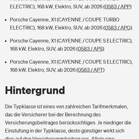
ELECTRIC), 168 kW, Elektro, SUV, ab 2026
(0583 / APP)
Porsche Cayenne, X1 (CAYENNE / COUPE TURBO
ELECTRIC), 168 kW, Elektro, SUV, ab 2026
(0583 / APQ)
Porsche Cayenne, X1 (CAYENNE / COUPE S ELECTRIC),
168 kW, Elektro, SUV, ab 2026
(0583 / APS)
Porsche Cayenne, X1 (CAYENNE / COUPE S ELECTRIC),
168 kW, Elektro, SUV, ab 2026
(0583 / APT)
Hintergrund
Die Typklasse ist eines von zahlreichen Tarifmerkmalen,
das die Versicherer bei der Berechnung des
Versicherungsbeitrages berücksichtigen. Je niedriger die
Einstufung in der Typklasse, desto günstiger wirkt sich
dies auf den Versicherungsbeitrag aus. Allein eine