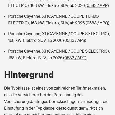
ELECTRIC), 168 kW, Elektro, SUV, ab 2026
(0583 / APP)
Porsche Cayenne, X1 (CAYENNE / COUPE TURBO
ELECTRIC), 168 kW, Elektro, SUV, ab 2026
(0583 / APQ)
Porsche Cayenne, X1 (CAYENNE / COUPE S ELECTRIC),
168 kW, Elektro, SUV, ab 2026
(0583 / APS)
Porsche Cayenne, X1 (CAYENNE / COUPE S ELECTRIC),
168 kW, Elektro, SUV, ab 2026
(0583 / APT)
Hintergrund
Die Typklasse ist eines von zahlreichen Tarifmerkmalen,
das die Versicherer bei der Berechnung des
Versicherungsbeitrages berücksichtigen. Je niedriger die
Einstufung in der Typklasse, desto günstiger wirkt sich
dies auf den Versicherungsbeitrag aus. Allein eine