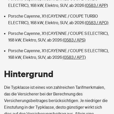
ELECTRIC), 168 kW, Elektro, SUV, ab 2026
(0583 / APP)
Porsche Cayenne, X1 (CAYENNE / COUPE TURBO
ELECTRIC), 168 kW, Elektro, SUV, ab 2026
(0583 / APQ)
Porsche Cayenne, X1 (CAYENNE / COUPE S ELECTRIC),
168 kW, Elektro, SUV, ab 2026
(0583 / APS)
Porsche Cayenne, X1 (CAYENNE / COUPE S ELECTRIC),
168 kW, Elektro, SUV, ab 2026
(0583 / APT)
Hintergrund
Die Typklasse ist eines von zahlreichen Tarifmerkmalen,
das die Versicherer bei der Berechnung des
Versicherungsbeitrages berücksichtigen. Je niedriger die
Einstufung in der Typklasse, desto günstiger wirkt sich
dies auf den Versicherungsbeitrag aus. Allein eine