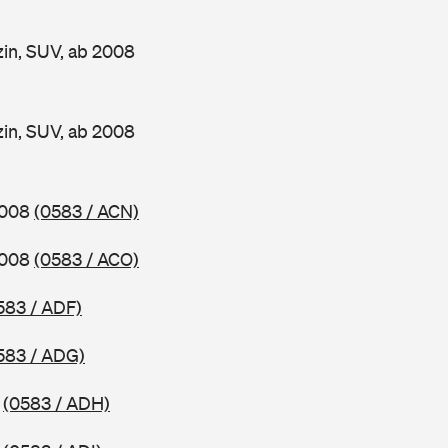
n, SUV, ab 2008
n, SUV, ab 2008
2008
(0583 / ACN)
2008
(0583 / ACO)
583 / ADF)
583 / ADG)
0
(0583 / ADH)