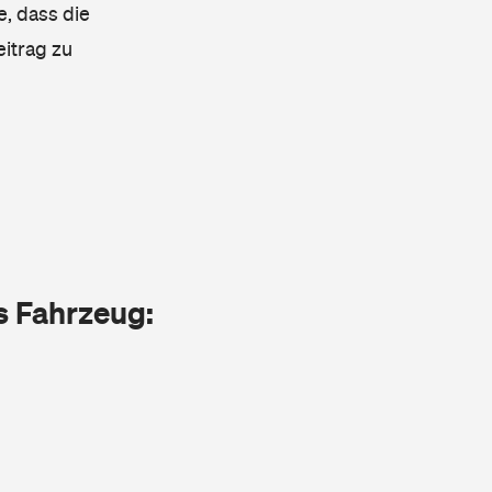
e, dass die
eitrag zu
as Fahrzeug: