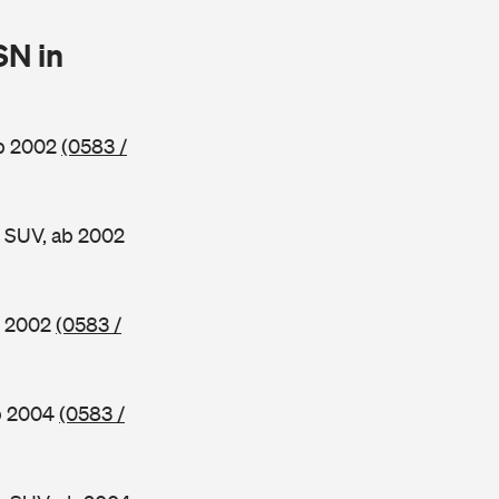
SN in
ab 2002
(0583 /
 SUV, ab 2002
b 2002
(0583 /
b 2004
(0583 /