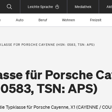
Leichte Sprache
Mediathek
Akt
e
Auto
Beruf
Wohnen
Freizeit
KLASSE FÜR PORSCHE CAYENNE (HSN: 0583, TSN: APS)
asse für Porsche C
 0583, TSN: APS)
 die Typklasse für Porsche Cayenne, X1 (CAYENNE / CO