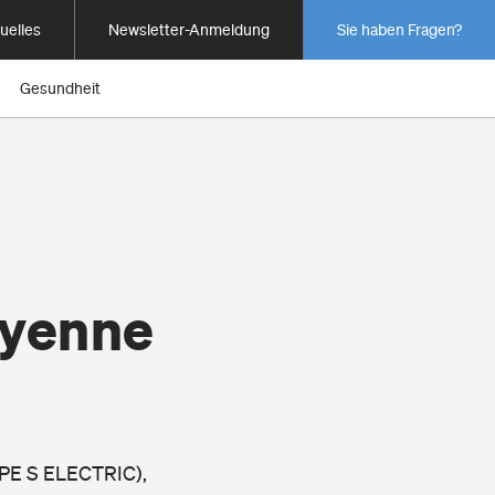
uelles
Newsletter-Anmeldung
Sie haben Fragen?
Gesundheit
ayenne
UPE S ELECTRIC),