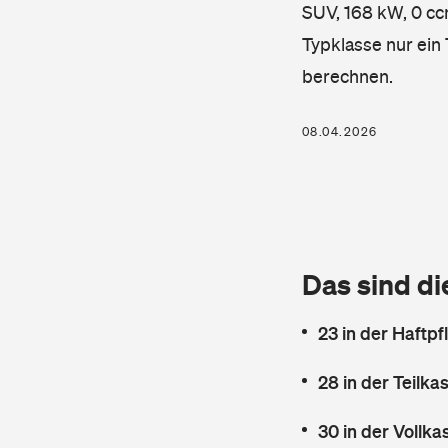
SUV, 168 kW, 0 ccm
Typklasse nur ein
berechnen.
08.04.2026
Das sind di
23 in der Haftpf
28 in der Teilk
30 in der Vollk