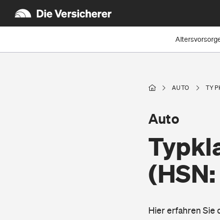
Altersvorsorg
AUTO
TYP
Auto
Typkl
(HSN:
Hier erfahren Sie