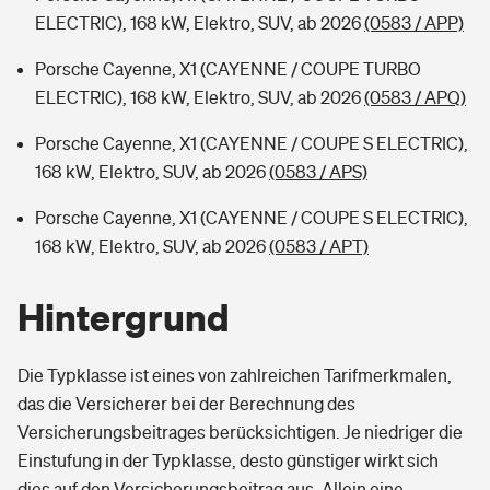
ELECTRIC), 168 kW, Elektro, SUV, ab 2026
(0583 / APP)
Porsche Cayenne, X1 (CAYENNE / COUPE TURBO
ELECTRIC), 168 kW, Elektro, SUV, ab 2026
(0583 / APQ)
Porsche Cayenne, X1 (CAYENNE / COUPE S ELECTRIC),
168 kW, Elektro, SUV, ab 2026
(0583 / APS)
Porsche Cayenne, X1 (CAYENNE / COUPE S ELECTRIC),
168 kW, Elektro, SUV, ab 2026
(0583 / APT)
Hintergrund
Die Typklasse ist eines von zahlreichen Tarifmerkmalen,
das die Versicherer bei der Berechnung des
Versicherungsbeitrages berücksichtigen. Je niedriger die
Einstufung in der Typklasse, desto günstiger wirkt sich
dies auf den Versicherungsbeitrag aus. Allein eine