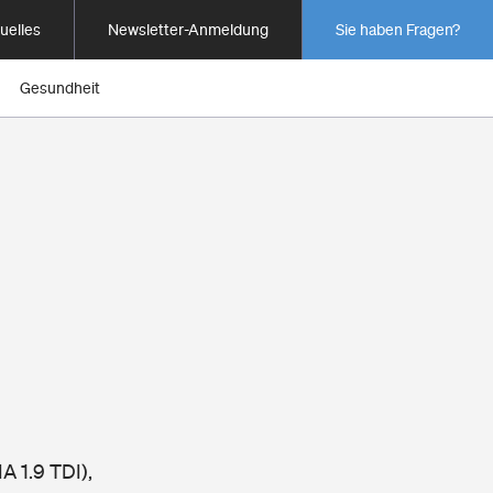
uelles
Newsletter-Anmeldung
Sie haben Fragen?
Gesundheit
 1.9 TDI),