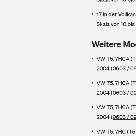
17 in der Vollk
Skala von 10 bis
Weitere Mo
VW T5, 7HCA (T
2004
(0603 / 0
VW T5, 7HCA (T
2004
(0603 / 09
VW T5, 7HCA (T
2004
(0603 / 0
VW T5, 7HC (T5