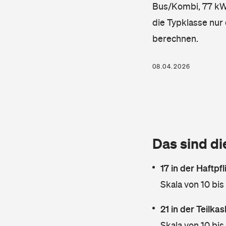
Bus/Kombi, 77 kW, 
die Typklasse nur 
berechnen.
08.04.2026
Das sind di
17 in der Haftpf
Skala von 10 bis
21 in der Teilk
Skala von 10 bis