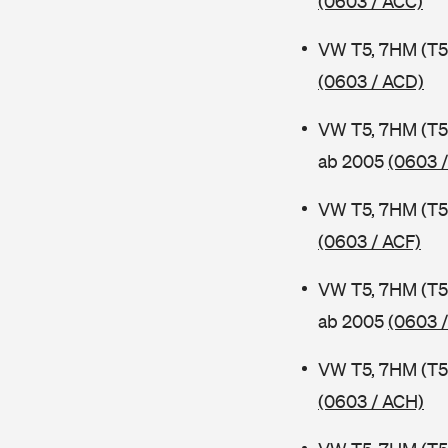
(0603 / ACC)
VW T5, 7HM (T5
(0603 / ACD)
VW T5, 7HM (T5
ab 2005
(0603 
VW T5, 7HM (T5
(0603 / ACF)
VW T5, 7HM (T5
ab 2005
(0603 
VW T5, 7HM (T5
(0603 / ACH)