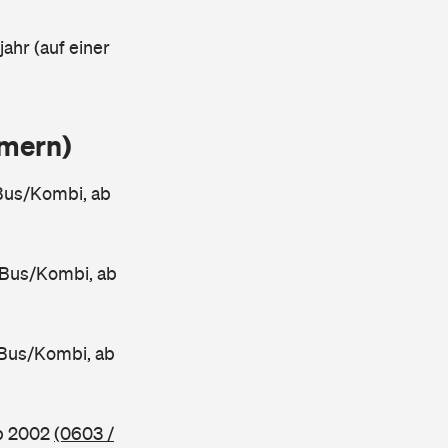
ahr (auf einer
mmern)
Bus/Kombi, ab
 Bus/Kombi, ab
Bus/Kombi, ab
ab 2002
(0603 /