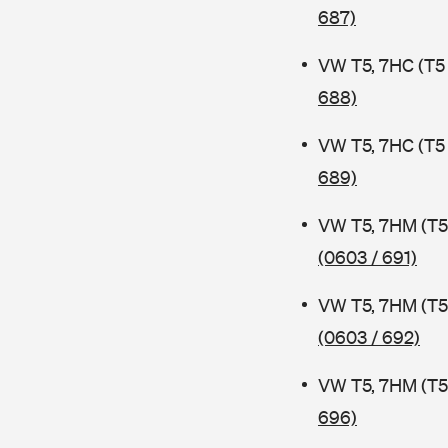
687)
VW T5, 7HC (T5
688)
VW T5, 7HC (T5
689)
VW T5, 7HM (T5
(0603 / 691)
VW T5, 7HM (T5
(0603 / 692)
VW T5, 7HM (T5
696)