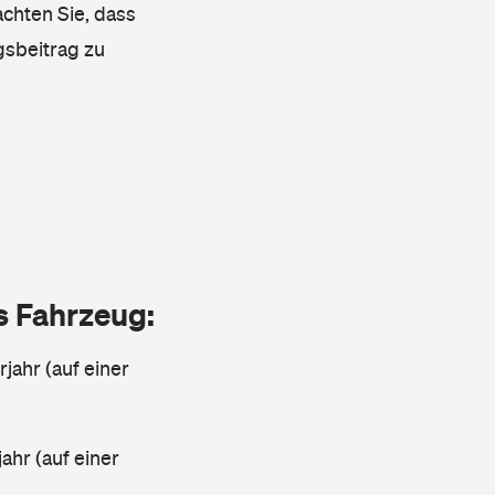
achten Sie, dass
gsbeitrag zu
as Fahrzeug:
jahr (auf einer
ahr (auf einer