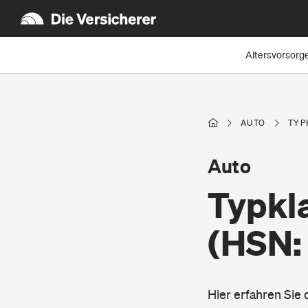
Altersvorsorg
AUTO
TYP
Auto
Typkl
(HSN:
Hier erfahren Sie