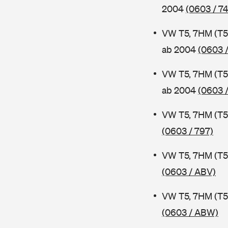
2004
(0603 / 7
VW T5, 7HM (T5
ab 2004
(0603 /
VW T5, 7HM (T5
ab 2004
(0603 /
VW T5, 7HM (T5
(0603 / 797)
VW T5, 7HM (T5
(0603 / ABV)
VW T5, 7HM (T5
(0603 / ABW)