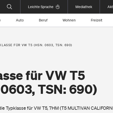
Leichte Sprache
Mediathek
Akt
e
Auto
Beruf
Wohnen
Freizeit
KLASSE FÜR VW T5 (HSN: 0603, TSN: 690)
asse für VW T5
 0603, TSN: 690)
 die Typklasse für VW T5, 7HM (T5 MULTIVAN CALIFORNIA