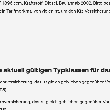
1896 ccm, Kraftstoff: Diesel, Baujahr ab 2002. Bitte be
ein Tarifmerkmal von vielen ist, um den Kfz-Versicherun
e aktuell gültigen Typklassen für d
lichtversicherung
,
das ist gleich geblieben gegenüber Vor
 25)
askoversicherung
,
das ist gleich geblieben gegenüber Vorj
 33)