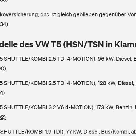
askoversicherung
,
das ist gleich geblieben gegenüber Vorj
 34)
delle des VW T5 (HSN/TSN in Kla
5 SHUTTLE/KOMBI 2.5 TDI 4-MOTION), 96 kW, Diesel, 
90)
5 SHUTTLE/KOMBI 2.5 TDI 4-MOTION), 128 kW, Diesel,
1)
5 SHUTTLE/KOMBI 3.2 V6 4-MOTION), 173 kW, Benzin, 
92)
 SHUTTLE/KOMBI 1.9 TDI), 77 kW, Diesel, Bus/Kombi, 