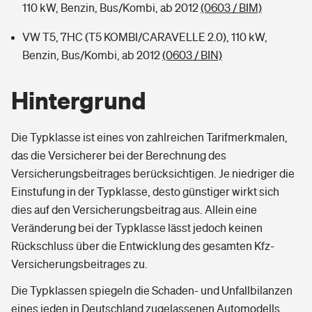
110 kW, Benzin, Bus/Kombi, ab 2012
(0603 / BIM)
VW T5, 7HC (T5 KOMBI/CARAVELLE 2.0), 110 kW,
Benzin, Bus/Kombi, ab 2012
(0603 / BIN)
Hintergrund
Die Typklasse ist eines von zahlreichen Tarifmerkmalen,
das die Versicherer bei der Berechnung des
Versicherungsbeitrages berücksichtigen. Je niedriger die
Einstufung in der Typklasse, desto günstiger wirkt sich
dies auf den Versicherungsbeitrag aus. Allein eine
Veränderung bei der Typklasse lässt jedoch keinen
Rückschluss über die Entwicklung des gesamten Kfz-
Versicherungsbeitrages zu.
Die Typklassen spiegeln die Schaden- und Unfallbilanzen
eines jeden in Deutschland zugelassenen Automodells