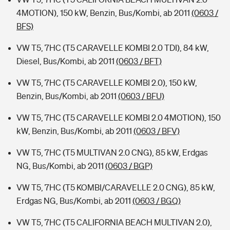
4MOTION), 150 kW, Benzin, Bus/Kombi, ab 2011
(0603 /
BFS)
VW T5, 7HC (T5 CARAVELLE KOMBI 2.0 TDI), 84 kW,
Diesel, Bus/Kombi, ab 2011
(0603 / BFT)
VW T5, 7HC (T5 CARAVELLE KOMBI 2.0), 150 kW,
Benzin, Bus/Kombi, ab 2011
(0603 / BFU)
VW T5, 7HC (T5 CARAVELLE KOMBI 2.0 4MOTION), 150
kW, Benzin, Bus/Kombi, ab 2011
(0603 / BFV)
VW T5, 7HC (T5 MULTIVAN 2.0 CNG), 85 kW, Erdgas
NG, Bus/Kombi, ab 2011
(0603 / BGP)
VW T5, 7HC (T5 KOMBI/CARAVELLE 2.0 CNG), 85 kW,
Erdgas NG, Bus/Kombi, ab 2011
(0603 / BGQ)
VW T5, 7HC (T5 CALIFORNIA BEACH MULTIVAN 2.0),