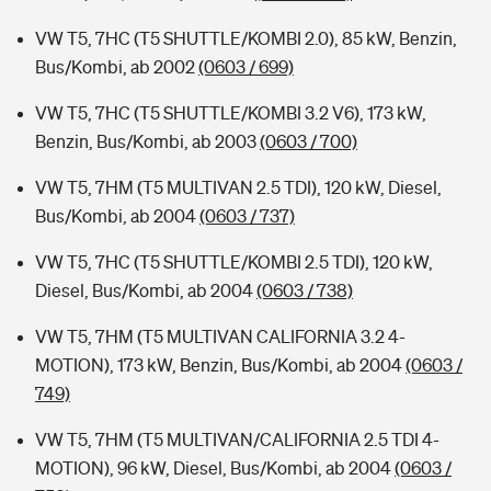
VW T5, 7HC (T5 SHUTTLE/KOMBI 2.0), 85 kW, Benzin,
Bus/Kombi, ab 2002
(0603 / 699)
VW T5, 7HC (T5 SHUTTLE/KOMBI 3.2 V6), 173 kW,
Benzin, Bus/Kombi, ab 2003
(0603 / 700)
VW T5, 7HM (T5 MULTIVAN 2.5 TDI), 120 kW, Diesel,
Bus/Kombi, ab 2004
(0603 / 737)
VW T5, 7HC (T5 SHUTTLE/KOMBI 2.5 TDI), 120 kW,
Diesel, Bus/Kombi, ab 2004
(0603 / 738)
VW T5, 7HM (T5 MULTIVAN CALIFORNIA 3.2 4-
MOTION), 173 kW, Benzin, Bus/Kombi, ab 2004
(0603 /
749)
VW T5, 7HM (T5 MULTIVAN/CALIFORNIA 2.5 TDI 4-
MOTION), 96 kW, Diesel, Bus/Kombi, ab 2004
(0603 /