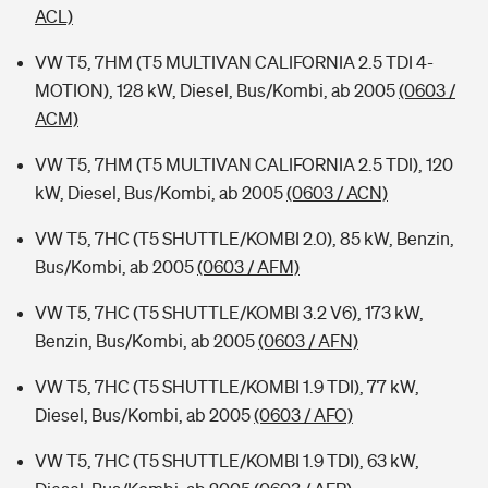
ACL)
VW T5, 7HM (T5 MULTIVAN CALIFORNIA 2.5 TDI 4-
MOTION), 128 kW, Diesel, Bus/Kombi, ab 2005
(0603 /
ACM)
VW T5, 7HM (T5 MULTIVAN CALIFORNIA 2.5 TDI), 120
kW, Diesel, Bus/Kombi, ab 2005
(0603 / ACN)
VW T5, 7HC (T5 SHUTTLE/KOMBI 2.0), 85 kW, Benzin,
Bus/Kombi, ab 2005
(0603 / AFM)
VW T5, 7HC (T5 SHUTTLE/KOMBI 3.2 V6), 173 kW,
Benzin, Bus/Kombi, ab 2005
(0603 / AFN)
VW T5, 7HC (T5 SHUTTLE/KOMBI 1.9 TDI), 77 kW,
Diesel, Bus/Kombi, ab 2005
(0603 / AFO)
VW T5, 7HC (T5 SHUTTLE/KOMBI 1.9 TDI), 63 kW,