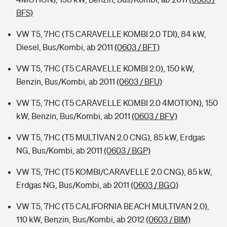
BFS)
VW T5, 7HC (T5 CARAVELLE KOMBI 2.0 TDI), 84 kW,
Diesel, Bus/Kombi, ab 2011
(0603 / BFT)
VW T5, 7HC (T5 CARAVELLE KOMBI 2.0), 150 kW,
Benzin, Bus/Kombi, ab 2011
(0603 / BFU)
VW T5, 7HC (T5 CARAVELLE KOMBI 2.0 4MOTION), 150
kW, Benzin, Bus/Kombi, ab 2011
(0603 / BFV)
VW T5, 7HC (T5 MULTIVAN 2.0 CNG), 85 kW, Erdgas
NG, Bus/Kombi, ab 2011
(0603 / BGP)
VW T5, 7HC (T5 KOMBI/CARAVELLE 2.0 CNG), 85 kW,
Erdgas NG, Bus/Kombi, ab 2011
(0603 / BGQ)
VW T5, 7HC (T5 CALIFORNIA BEACH MULTIVAN 2.0),
110 kW, Benzin, Bus/Kombi, ab 2012
(0603 / BIM)