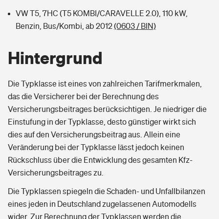
VW T5, 7HC (T5 KOMBI/CARAVELLE 2.0), 110 kW,
Benzin, Bus/Kombi, ab 2012
(0603 / BIN)
Hintergrund
Die Typklasse ist eines von zahlreichen Tarifmerkmalen,
das die Versicherer bei der Berechnung des
Versicherungsbeitrages berücksichtigen. Je niedriger die
Einstufung in der Typklasse, desto günstiger wirkt sich
dies auf den Versicherungsbeitrag aus. Allein eine
Veränderung bei der Typklasse lässt jedoch keinen
Rückschluss über die Entwicklung des gesamten Kfz-
Versicherungsbeitrages zu.
Die Typklassen spiegeln die Schaden- und Unfallbilanzen
eines jeden in Deutschland zugelassenen Automodells
wider. Zur Berechnung der Typklassen werden die