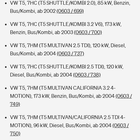
VW T5, 7HC (T5 SHUTTLE/KOMBI 2.0), 85 kW, Benzin,
Bus/Kombi, ab 2002
(0603 / 699)
VW T5, 7HC (T5 SHUTTLE/KOMBI 3.2 V6), 173 kW,
Benzin, Bus/Kombi, ab 2003
(0603 / 700)
VW T5, 7HM (T5 MULTIVAN 2.5 TDI), 120 kW, Diesel,
Bus/Kombi, ab 2004
(0603 / 737)
VW T5, 7HC (T5 SHUTTLE/KOMBI 2.5 TDI), 120 kW,
Diesel, Bus/Kombi, ab 2004
(0603 / 738)
VW T5, 7HM (T5 MULTIVAN CALIFORNIA 3.2 4-
MOTION), 173 kW, Benzin, Bus/Kombi, ab 2004
(0603 /
749)
VW T5, 7HM (T5 MULTIVAN/CALIFORNIA 2.5 TDI 4-
MOTION), 96 kW, Diesel, Bus/Kombi, ab 2004
(0603 /
750)