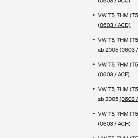
(0603 / ACC)
VW T5, 7HM (T5
(0603 / ACD)
VW T5, 7HM (T5
ab 2005
(0603 
VW T5, 7HM (T5
(0603 / ACF)
VW T5, 7HM (T5
ab 2005
(0603 
VW T5, 7HM (T5
(0603 / ACH)