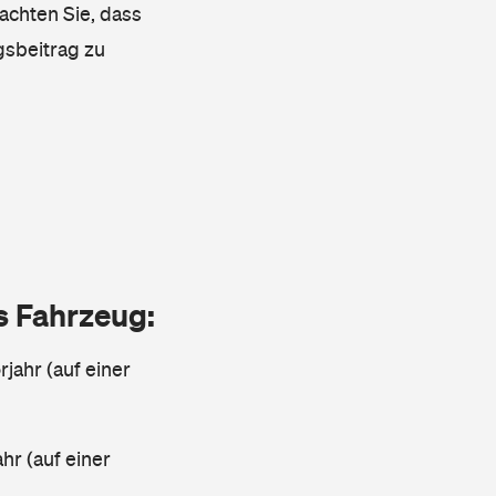
achten Sie, dass
gsbeitrag zu
as Fahrzeug:
jahr (auf einer
ahr (auf einer