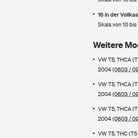
16 in der Vollk
Skala von 10 bis
Weitere Mo
VW T5, 7HCA (T
2004
(0603 / 0
VW T5, 7HCA (T
2004
(0603 / 09
VW T5, 7HCA (T
2004
(0603 / 0
VW T5, 7HC (T5