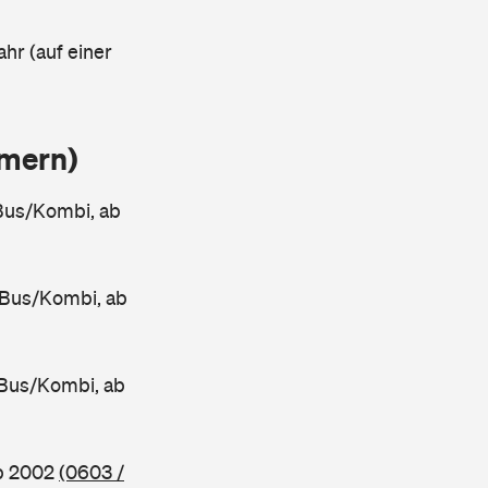
ahr (auf einer
mmern)
Bus/Kombi, ab
 Bus/Kombi, ab
Bus/Kombi, ab
ab 2002
(0603 /