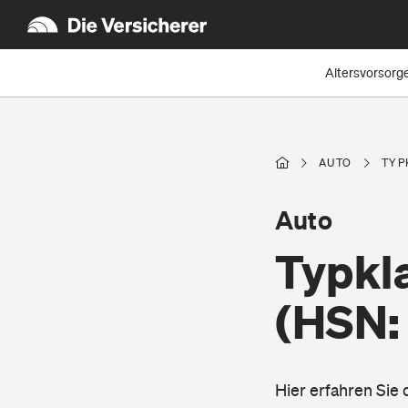
Altersvorsorg
AUTO
TYP
Auto
Typkl
(HSN:
Hier erfahren Sie