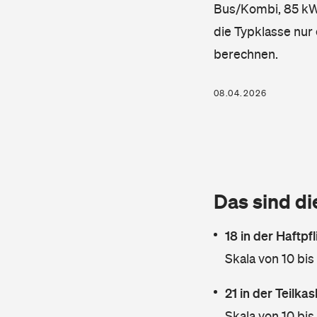
Bus/Kombi, 85 kW,
die Typklasse nur 
berechnen.
08.04.2026
Das sind di
18 in der Haftpf
Skala von 10 bis
21 in der Teilk
Skala von 10 bis