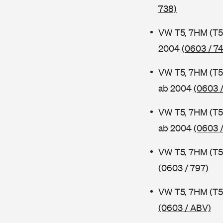
738)
VW T5, 7HM (T5
2004
(0603 / 7
VW T5, 7HM (T5
ab 2004
(0603 /
VW T5, 7HM (T5
ab 2004
(0603 /
VW T5, 7HM (T5
(0603 / 797)
VW T5, 7HM (T5
(0603 / ABV)