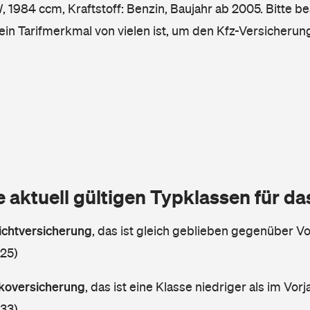
 1984 ccm, Kraftstoff: Benzin, Baujahr ab 2005. Bitte be
ein Tarifmerkmal von vielen ist, um den Kfz-Versicherun
e aktuell gültigen Typklassen für d
lichtversicherung
,
das ist gleich geblieben gegenüber Vor
 25)
askoversicherung
,
das ist eine Klasse niedriger als im Vorj
 33)