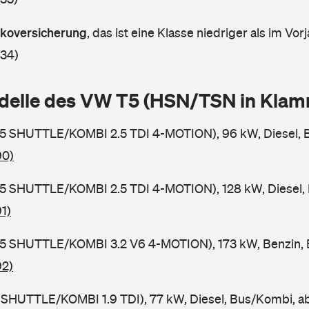
askoversicherung
,
das ist eine Klasse niedriger als im Vorj
 34)
delle des VW T5 (HSN/TSN in Kla
5 SHUTTLE/KOMBI 2.5 TDI 4-MOTION), 96 kW, Diesel, 
90)
5 SHUTTLE/KOMBI 2.5 TDI 4-MOTION), 128 kW, Diesel,
1)
5 SHUTTLE/KOMBI 3.2 V6 4-MOTION), 173 kW, Benzin, 
92)
 SHUTTLE/KOMBI 1.9 TDI), 77 kW, Diesel, Bus/Kombi, 