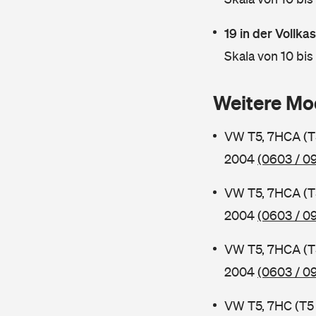
19 in der Vollk
Skala von 10 bis
Weitere Mo
VW T5, 7HCA (T
2004
(0603 / 0
VW T5, 7HCA (T
2004
(0603 / 09
VW T5, 7HCA (T
2004
(0603 / 0
VW T5, 7HC (T5