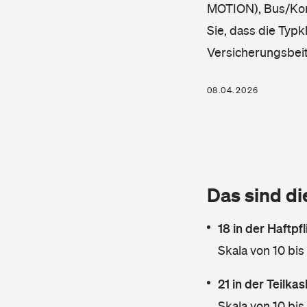
MOTION), Bus/Komb
Sie, dass die Typk
Versicherungsbei
08.04.2026
Das sind di
18 in der Haftpf
Skala von 10 bis
21 in der Teilk
Skala von 10 bis