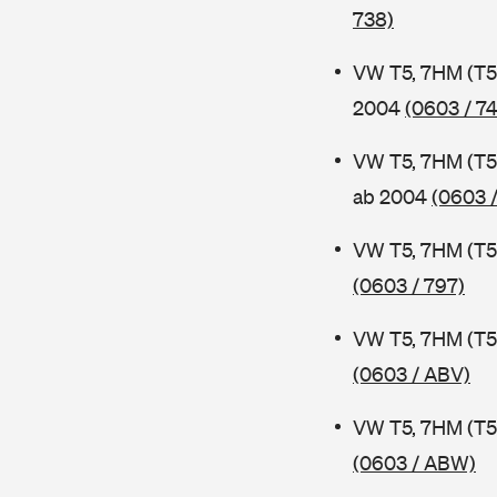
738)
VW T5, 7HM (T5
2004
(0603 / 7
VW T5, 7HM (T5
ab 2004
(0603 /
VW T5, 7HM (T5
(0603 / 797)
VW T5, 7HM (T5
(0603 / ABV)
VW T5, 7HM (T5
(0603 / ABW)