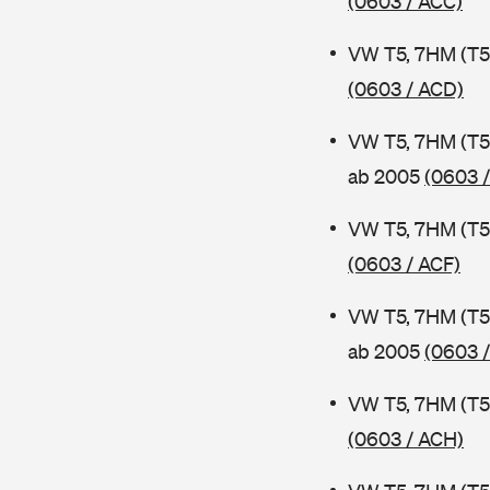
(0603 / ACC)
VW T5, 7HM (T5
(0603 / ACD)
VW T5, 7HM (T5
ab 2005
(0603 
VW T5, 7HM (T5
(0603 / ACF)
VW T5, 7HM (T5
ab 2005
(0603 
VW T5, 7HM (T5
(0603 / ACH)