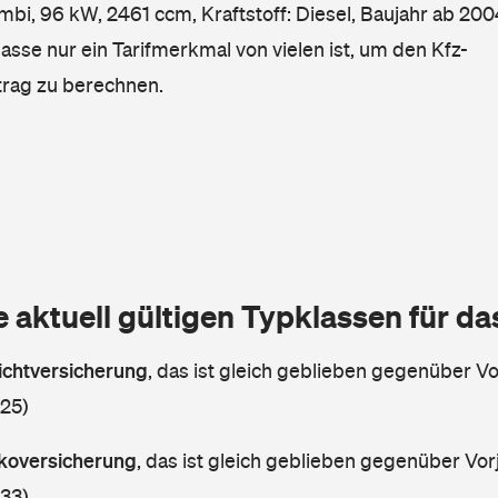
i, 96 kW, 2461 ccm, Kraftstoff: Diesel, Baujahr ab 200
lasse nur ein Tarifmerkmal von vielen ist, um den Kfz-
trag zu berechnen.
e aktuell gültigen Typklassen für d
lichtversicherung
,
das ist gleich geblieben gegenüber Vor
 25)
askoversicherung
,
das ist gleich geblieben gegenüber Vorj
 33)