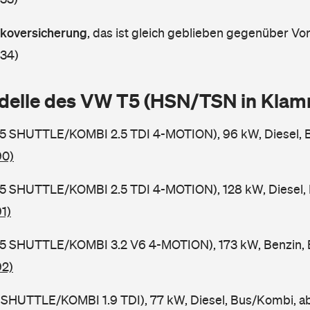
askoversicherung
,
das ist gleich geblieben gegenüber Vorj
 34)
delle des VW T5 (HSN/TSN in Kla
5 SHUTTLE/KOMBI 2.5 TDI 4-MOTION), 96 kW, Diesel, 
90)
5 SHUTTLE/KOMBI 2.5 TDI 4-MOTION), 128 kW, Diesel,
1)
5 SHUTTLE/KOMBI 3.2 V6 4-MOTION), 173 kW, Benzin, 
92)
 SHUTTLE/KOMBI 1.9 TDI), 77 kW, Diesel, Bus/Kombi, 