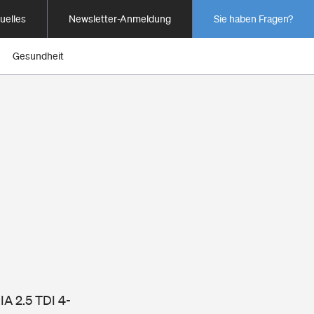
uelles
Newsletter-Anmeldung
Sie haben Fragen?
Gesundheit
A 2.5 TDI 4-