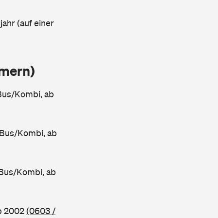
ahr (auf einer
mmern)
Bus/Kombi, ab
 Bus/Kombi, ab
Bus/Kombi, ab
ab 2002
(0603 /