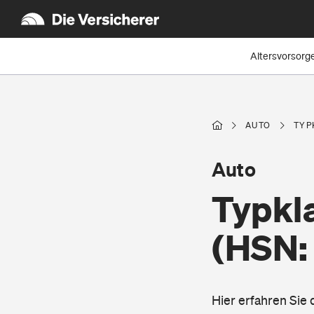
Altersvorsorg
AUTO
TYP
Auto
Typkl
(HSN:
Hier erfahren Sie