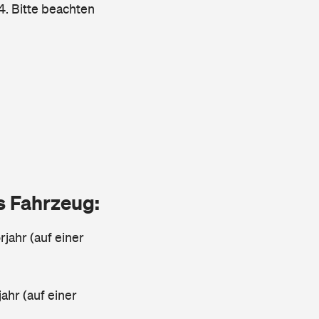
4. Bitte beachten
as Fahrzeug:
jahr (auf einer
ahr (auf einer