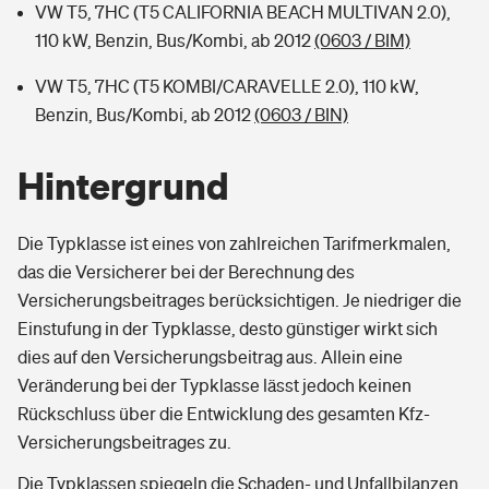
VW T5, 7HC (T5 CALIFORNIA BEACH MULTIVAN 2.0),
110 kW, Benzin, Bus/Kombi, ab 2012
(0603 / BIM)
VW T5, 7HC (T5 KOMBI/CARAVELLE 2.0), 110 kW,
Benzin, Bus/Kombi, ab 2012
(0603 / BIN)
Hintergrund
Die Typklasse ist eines von zahlreichen Tarifmerkmalen,
das die Versicherer bei der Berechnung des
Versicherungsbeitrages berücksichtigen. Je niedriger die
Einstufung in der Typklasse, desto günstiger wirkt sich
dies auf den Versicherungsbeitrag aus. Allein eine
Veränderung bei der Typklasse lässt jedoch keinen
Rückschluss über die Entwicklung des gesamten Kfz-
Versicherungsbeitrages zu.
Die Typklassen spiegeln die Schaden- und Unfallbilanzen