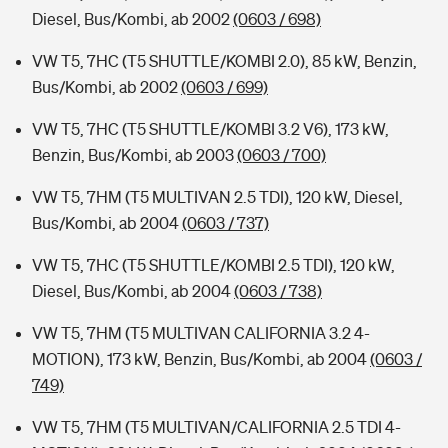
Diesel, Bus/Kombi, ab 2002
(0603 / 698)
VW T5, 7HC (T5 SHUTTLE/KOMBI 2.0), 85 kW, Benzin,
Bus/Kombi, ab 2002
(0603 / 699)
VW T5, 7HC (T5 SHUTTLE/KOMBI 3.2 V6), 173 kW,
Benzin, Bus/Kombi, ab 2003
(0603 / 700)
VW T5, 7HM (T5 MULTIVAN 2.5 TDI), 120 kW, Diesel,
Bus/Kombi, ab 2004
(0603 / 737)
VW T5, 7HC (T5 SHUTTLE/KOMBI 2.5 TDI), 120 kW,
Diesel, Bus/Kombi, ab 2004
(0603 / 738)
VW T5, 7HM (T5 MULTIVAN CALIFORNIA 3.2 4-
MOTION), 173 kW, Benzin, Bus/Kombi, ab 2004
(0603 /
749)
VW T5, 7HM (T5 MULTIVAN/CALIFORNIA 2.5 TDI 4-