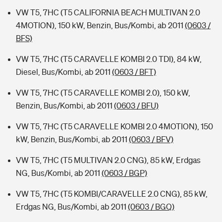
VW T5, 7HC (T5 CALIFORNIA BEACH MULTIVAN 2.0
4MOTION), 150 kW, Benzin, Bus/Kombi, ab 2011
(0603 /
BFS)
VW T5, 7HC (T5 CARAVELLE KOMBI 2.0 TDI), 84 kW,
Diesel, Bus/Kombi, ab 2011
(0603 / BFT)
VW T5, 7HC (T5 CARAVELLE KOMBI 2.0), 150 kW,
Benzin, Bus/Kombi, ab 2011
(0603 / BFU)
VW T5, 7HC (T5 CARAVELLE KOMBI 2.0 4MOTION), 150
kW, Benzin, Bus/Kombi, ab 2011
(0603 / BFV)
VW T5, 7HC (T5 MULTIVAN 2.0 CNG), 85 kW, Erdgas
NG, Bus/Kombi, ab 2011
(0603 / BGP)
VW T5, 7HC (T5 KOMBI/CARAVELLE 2.0 CNG), 85 kW,
Erdgas NG, Bus/Kombi, ab 2011
(0603 / BGQ)