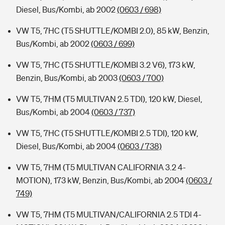
Diesel, Bus/Kombi, ab 2002
(0603 / 698)
VW T5, 7HC (T5 SHUTTLE/KOMBI 2.0), 85 kW, Benzin,
Bus/Kombi, ab 2002
(0603 / 699)
VW T5, 7HC (T5 SHUTTLE/KOMBI 3.2 V6), 173 kW,
Benzin, Bus/Kombi, ab 2003
(0603 / 700)
VW T5, 7HM (T5 MULTIVAN 2.5 TDI), 120 kW, Diesel,
Bus/Kombi, ab 2004
(0603 / 737)
VW T5, 7HC (T5 SHUTTLE/KOMBI 2.5 TDI), 120 kW,
Diesel, Bus/Kombi, ab 2004
(0603 / 738)
VW T5, 7HM (T5 MULTIVAN CALIFORNIA 3.2 4-
MOTION), 173 kW, Benzin, Bus/Kombi, ab 2004
(0603 /
749)
VW T5, 7HM (T5 MULTIVAN/CALIFORNIA 2.5 TDI 4-