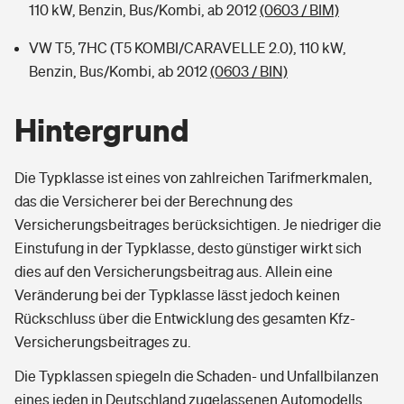
110 kW, Benzin, Bus/Kombi, ab 2012
(0603 / BIM)
VW T5, 7HC (T5 KOMBI/CARAVELLE 2.0), 110 kW,
Benzin, Bus/Kombi, ab 2012
(0603 / BIN)
Hintergrund
Die Typklasse ist eines von zahlreichen Tarifmerkmalen,
das die Versicherer bei der Berechnung des
Versicherungsbeitrages berücksichtigen. Je niedriger die
Einstufung in der Typklasse, desto günstiger wirkt sich
dies auf den Versicherungsbeitrag aus. Allein eine
Veränderung bei der Typklasse lässt jedoch keinen
Rückschluss über die Entwicklung des gesamten Kfz-
Versicherungsbeitrages zu.
Die Typklassen spiegeln die Schaden- und Unfallbilanzen
eines jeden in Deutschland zugelassenen Automodells