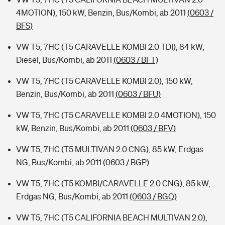
4MOTION), 150 kW, Benzin, Bus/Kombi, ab 2011
(0603 /
BFS)
VW T5, 7HC (T5 CARAVELLE KOMBI 2.0 TDI), 84 kW,
Diesel, Bus/Kombi, ab 2011
(0603 / BFT)
VW T5, 7HC (T5 CARAVELLE KOMBI 2.0), 150 kW,
Benzin, Bus/Kombi, ab 2011
(0603 / BFU)
VW T5, 7HC (T5 CARAVELLE KOMBI 2.0 4MOTION), 150
kW, Benzin, Bus/Kombi, ab 2011
(0603 / BFV)
VW T5, 7HC (T5 MULTIVAN 2.0 CNG), 85 kW, Erdgas
NG, Bus/Kombi, ab 2011
(0603 / BGP)
VW T5, 7HC (T5 KOMBI/CARAVELLE 2.0 CNG), 85 kW,
Erdgas NG, Bus/Kombi, ab 2011
(0603 / BGQ)
VW T5, 7HC (T5 CALIFORNIA BEACH MULTIVAN 2.0),