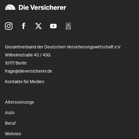
Gesamtverband der Deutschen Versicherungswirtschaft e.V.
Wilhelmstraße 43 / 43G
10117 Berlin
frage@dieversicherer.de
Kontakte für Medien
Altersvorsorge
Auto
Beruf
Wohnen