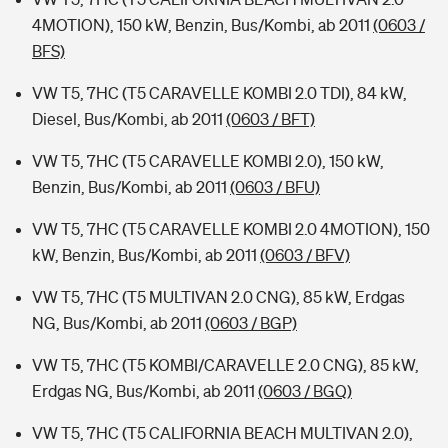
4MOTION), 150 kW, Benzin, Bus/Kombi, ab 2011
(0603 /
BFS)
VW T5, 7HC (T5 CARAVELLE KOMBI 2.0 TDI), 84 kW,
Diesel, Bus/Kombi, ab 2011
(0603 / BFT)
VW T5, 7HC (T5 CARAVELLE KOMBI 2.0), 150 kW,
Benzin, Bus/Kombi, ab 2011
(0603 / BFU)
VW T5, 7HC (T5 CARAVELLE KOMBI 2.0 4MOTION), 150
kW, Benzin, Bus/Kombi, ab 2011
(0603 / BFV)
VW T5, 7HC (T5 MULTIVAN 2.0 CNG), 85 kW, Erdgas
NG, Bus/Kombi, ab 2011
(0603 / BGP)
VW T5, 7HC (T5 KOMBI/CARAVELLE 2.0 CNG), 85 kW,
Erdgas NG, Bus/Kombi, ab 2011
(0603 / BGQ)
VW T5, 7HC (T5 CALIFORNIA BEACH MULTIVAN 2.0),