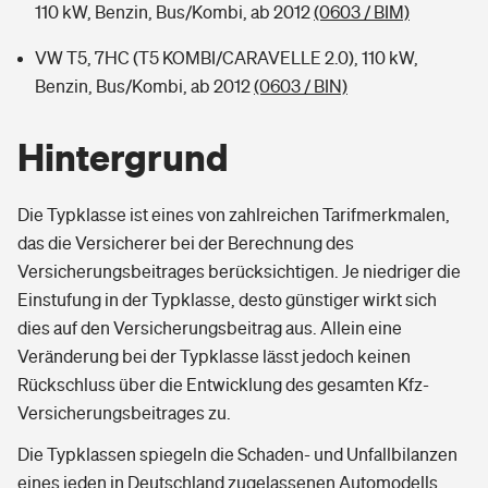
110 kW, Benzin, Bus/Kombi, ab 2012
(0603 / BIM)
VW T5, 7HC (T5 KOMBI/CARAVELLE 2.0), 110 kW,
Benzin, Bus/Kombi, ab 2012
(0603 / BIN)
Hintergrund
Die Typklasse ist eines von zahlreichen Tarifmerkmalen,
das die Versicherer bei der Berechnung des
Versicherungsbeitrages berücksichtigen. Je niedriger die
Einstufung in der Typklasse, desto günstiger wirkt sich
dies auf den Versicherungsbeitrag aus. Allein eine
Veränderung bei der Typklasse lässt jedoch keinen
Rückschluss über die Entwicklung des gesamten Kfz-
Versicherungsbeitrages zu.
Die Typklassen spiegeln die Schaden- und Unfallbilanzen
eines jeden in Deutschland zugelassenen Automodells