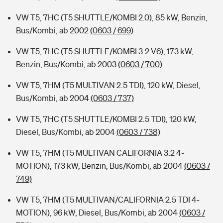
VW T5, 7HC (T5 SHUTTLE/KOMBI 2.0), 85 kW, Benzin,
Bus/Kombi, ab 2002
(0603 / 699)
VW T5, 7HC (T5 SHUTTLE/KOMBI 3.2 V6), 173 kW,
Benzin, Bus/Kombi, ab 2003
(0603 / 700)
VW T5, 7HM (T5 MULTIVAN 2.5 TDI), 120 kW, Diesel,
Bus/Kombi, ab 2004
(0603 / 737)
VW T5, 7HC (T5 SHUTTLE/KOMBI 2.5 TDI), 120 kW,
Diesel, Bus/Kombi, ab 2004
(0603 / 738)
VW T5, 7HM (T5 MULTIVAN CALIFORNIA 3.2 4-
MOTION), 173 kW, Benzin, Bus/Kombi, ab 2004
(0603 /
749)
VW T5, 7HM (T5 MULTIVAN/CALIFORNIA 2.5 TDI 4-
MOTION), 96 kW, Diesel, Bus/Kombi, ab 2004
(0603 /