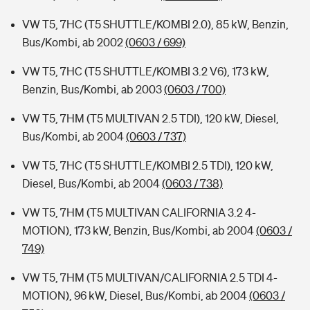
VW T5, 7HC (T5 SHUTTLE/KOMBI 2.0), 85 kW, Benzin,
Bus/Kombi, ab 2002
(0603 / 699)
VW T5, 7HC (T5 SHUTTLE/KOMBI 3.2 V6), 173 kW,
Benzin, Bus/Kombi, ab 2003
(0603 / 700)
VW T5, 7HM (T5 MULTIVAN 2.5 TDI), 120 kW, Diesel,
Bus/Kombi, ab 2004
(0603 / 737)
VW T5, 7HC (T5 SHUTTLE/KOMBI 2.5 TDI), 120 kW,
Diesel, Bus/Kombi, ab 2004
(0603 / 738)
VW T5, 7HM (T5 MULTIVAN CALIFORNIA 3.2 4-
MOTION), 173 kW, Benzin, Bus/Kombi, ab 2004
(0603 /
749)
VW T5, 7HM (T5 MULTIVAN/CALIFORNIA 2.5 TDI 4-
MOTION), 96 kW, Diesel, Bus/Kombi, ab 2004
(0603 /