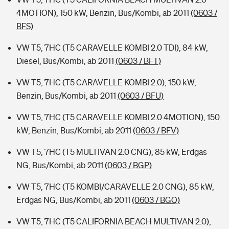
4MOTION), 150 kW, Benzin, Bus/Kombi, ab 2011
(0603 /
BFS)
VW T5, 7HC (T5 CARAVELLE KOMBI 2.0 TDI), 84 kW,
Diesel, Bus/Kombi, ab 2011
(0603 / BFT)
VW T5, 7HC (T5 CARAVELLE KOMBI 2.0), 150 kW,
Benzin, Bus/Kombi, ab 2011
(0603 / BFU)
VW T5, 7HC (T5 CARAVELLE KOMBI 2.0 4MOTION), 150
kW, Benzin, Bus/Kombi, ab 2011
(0603 / BFV)
VW T5, 7HC (T5 MULTIVAN 2.0 CNG), 85 kW, Erdgas
NG, Bus/Kombi, ab 2011
(0603 / BGP)
VW T5, 7HC (T5 KOMBI/CARAVELLE 2.0 CNG), 85 kW,
Erdgas NG, Bus/Kombi, ab 2011
(0603 / BGQ)
VW T5, 7HC (T5 CALIFORNIA BEACH MULTIVAN 2.0),