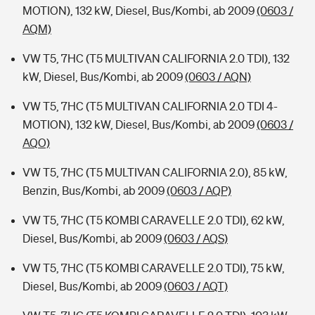
MOTION), 132 kW, Diesel, Bus/Kombi, ab 2009
(0603 /
AQM)
VW T5, 7HC (T5 MULTIVAN CALIFORNIA 2.0 TDI), 132
kW, Diesel, Bus/Kombi, ab 2009
(0603 / AQN)
VW T5, 7HC (T5 MULTIVAN CALIFORNIA 2.0 TDI 4-
MOTION), 132 kW, Diesel, Bus/Kombi, ab 2009
(0603 /
AQO)
VW T5, 7HC (T5 MULTIVAN CALIFORNIA 2.0), 85 kW,
Benzin, Bus/Kombi, ab 2009
(0603 / AQP)
VW T5, 7HC (T5 KOMBI CARAVELLE 2.0 TDI), 62 kW,
Diesel, Bus/Kombi, ab 2009
(0603 / AQS)
VW T5, 7HC (T5 KOMBI CARAVELLE 2.0 TDI), 75 kW,
Diesel, Bus/Kombi, ab 2009
(0603 / AQT)