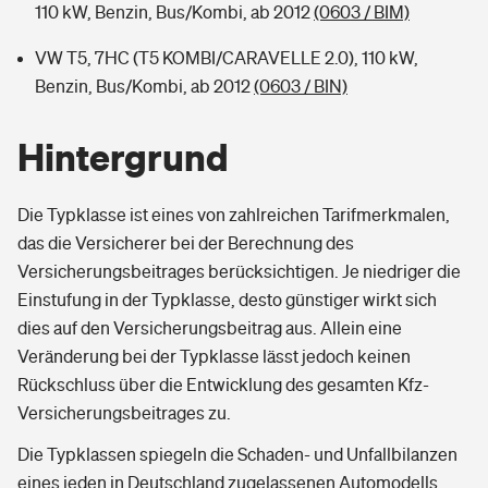
110 kW, Benzin, Bus/Kombi, ab 2012
(0603 / BIM)
VW T5, 7HC (T5 KOMBI/CARAVELLE 2.0), 110 kW,
Benzin, Bus/Kombi, ab 2012
(0603 / BIN)
Hintergrund
Die Typklasse ist eines von zahlreichen Tarifmerkmalen,
das die Versicherer bei der Berechnung des
Versicherungsbeitrages berücksichtigen. Je niedriger die
Einstufung in der Typklasse, desto günstiger wirkt sich
dies auf den Versicherungsbeitrag aus. Allein eine
Veränderung bei der Typklasse lässt jedoch keinen
Rückschluss über die Entwicklung des gesamten Kfz-
Versicherungsbeitrages zu.
Die Typklassen spiegeln die Schaden- und Unfallbilanzen
eines jeden in Deutschland zugelassenen Automodells